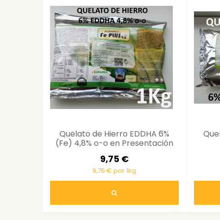
Quelato de Hierro EDDHA 6%
Que
(Fe) 4,8% o-o en Presentación
de 1 Kg
9,75 €
9,75 € por 1kg