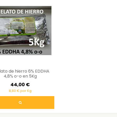
lato de hierro 6% EDDHA
4,8% o-o en 5Kg
44,00 €
8,80 € por Kg