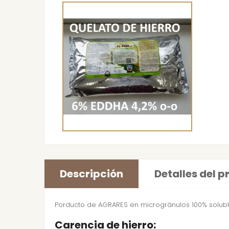
Descripción
Detalles del 
Porducto de AGRARES en microgránulos 100% soluble
Carencia de hierro: