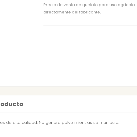
Precio de venta de quelato para uso agrícola
directamente del fabricante.
producto
s de alta calidad. No genera polvo mientras se manipula.