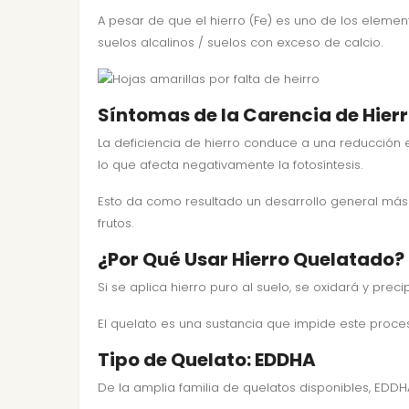
A pesar de que el hierro (Fe) es uno de los eleme
suelos alcalinos / suelos con exceso de calcio.
Síntomas de la Carencia de Hierr
La deficiencia de hierro conduce a una reducción en
lo que afecta negativamente la fotosíntesis.
Esto da como resultado un desarrollo general más d
frutos.
¿Por Qué Usar Hierro Quelatado?
Si se aplica hierro puro al suelo, se oxidará y prec
El quelato es una sustancia que impide este proce
Tipo de Quelato: EDDHA
De la amplia familia de quelatos disponibles, EDDH