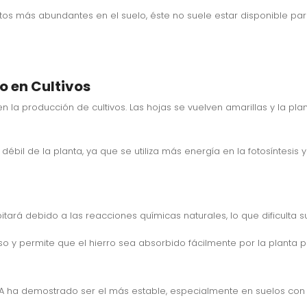
ntos más abundantes en el suelo, éste no suele estar disponible 
o en Cultivos
 la producción de cultivos. Las hojas se vuelven amarillas y la plan
ébil de la planta, ya que se utiliza más energía en la fotosíntesis
ipitará debido a las reacciones químicas naturales, lo que dificulta 
so y permite que el hierro sea absorbido fácilmente por la planta 
A ha demostrado ser el más estable, especialmente en suelos con de