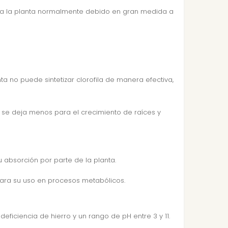
para la planta normalmente debido en gran medida a
ta no puede sintetizar clorofila de manera efectiva,
 y se deja menos para el crecimiento de raíces y
su absorción por parte de la planta.
para su uso en procesos metabólicos.
ficiencia de hierro y un rango de pH entre 3 y 11.