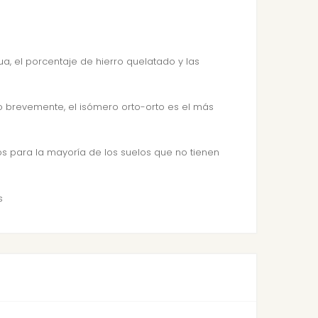
a, el porcentaje de hierro quelatado y las
o brevemente, el isómero orto-orto es el más
ios para la mayoría de los suelos que no tienen