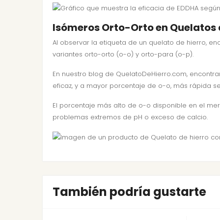
Isómeros Orto-Orto en Quelatos 
Al observar la etiqueta de un quelato de hierro, e
variantes orto-orto (o-o) y orto-para (o-p).
En nuestro blog de QuelatoDeHierro.com, encontrar
eficaz, y a mayor porcentaje de o-o, más rápida se
El porcentaje más alto de o-o disponible en el mer
problemas extremos de pH o exceso de calcio.
También podría gustarte