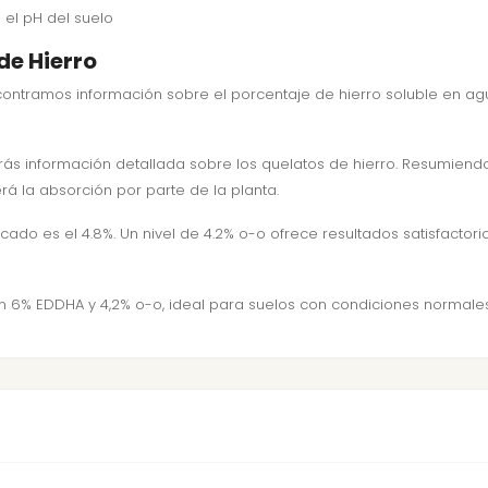
de Hierro
ncontramos información sobre el porcentaje de hierro soluble en agu
ás información detallada sobre los quelatos de hierro. Resumiend
rá la absorción por parte de la planta.
cado es el 4.8%. Un nivel de 4.2% o-o ofrece resultados satisfactor