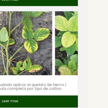
uándo aplicar el quelato de hierro |
uía completa por tipo de cultivo
Leer mas
ch