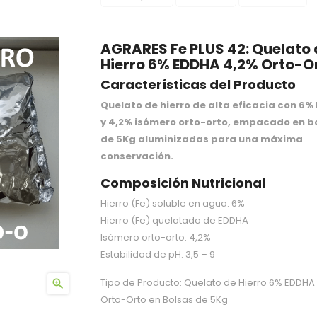
AGRARES Fe PLUS 42: Quelato 
Hierro 6% EDDHA 4,2% Orto-O
Características del Producto
Quelato de hierro de alta eficacia con 6%
y 4,2% isómero orto-orto, empacado en b
de 5Kg aluminizadas para una máxima
conservación.
Composición Nutricional
Hierro (Fe) soluble en agua: 6%
Hierro (Fe) quelatado de EDDHA
Isómero orto-orto: 4,2%
Estabilidad de pH: 3,5 – 9
Tipo de Producto: Quelato de Hierro 6% EDDHA

Orto-Orto en Bolsas de 5Kg