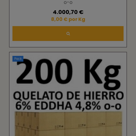
o-o
4.000,70 €
8,00 € por Kg
Pack