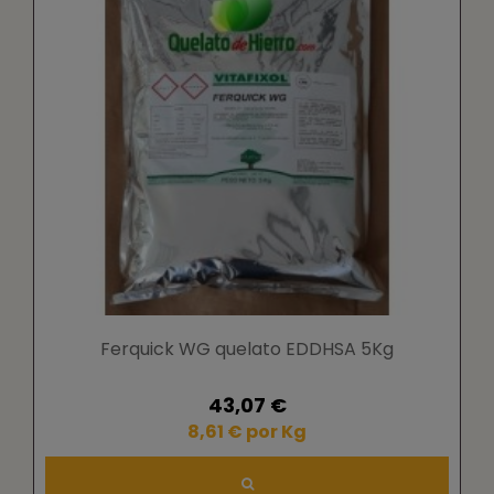
Ferquick WG quelato EDDHSA 5Kg
43,07 €
8,61 € por Kg