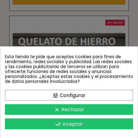
¡En oferta!
Esta tienda te pide que aceptes cookies para fines de
rendimiento, redes sociales y publicidad. Las redes sociales
y las cookies publicitarias de terceros se utilizan para
ofrecerte funciones de redes sociales y anuncios
personalizados. ¿Aceptas estas cookies y el procesamiento
de datos personales involucrados?
Configurar
tune
Rechazar
clear
Aceptar
done_all