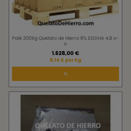
Palé 200Kg Quelato de Hierro 6% EDDHA 4,8 o-
o
1.628,00 €
8,14 € por Kg