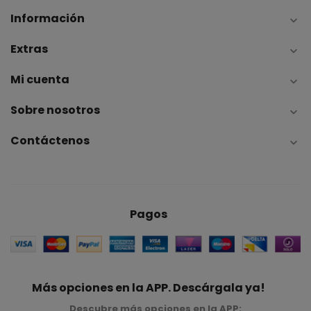
Información

Extras

Mi cuenta

Sobre nosotros

Contáctenos

Pagos
Más opciones en la APP. Descárgala ya!
Descubre más opciones en la APP: