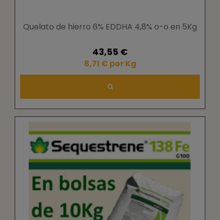
Quelato de hierro 6% EDDHA 4,8% o-o en 5Kg
43,55 €
8,71 € por Kg