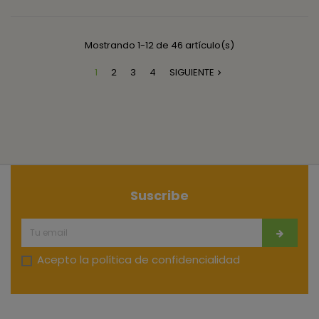
Mostrando 1-12 de 46 artículo(s)
1
2
3
4
SIGUIENTE

Suscribe
Acepto la
política de confidencialidad