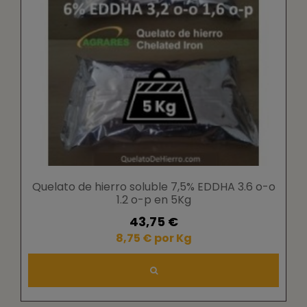
Quelato de hierro soluble 7,5% EDDHA 3.6 o-o
1.2 o-p en 5Kg
43,75 €
8,75 € por Kg