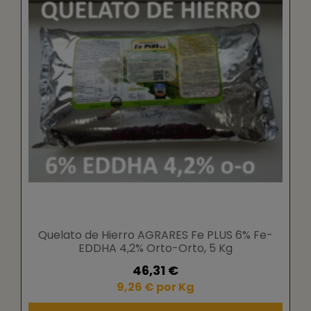
Quelato de Hierro AGRARES Fe PLUS 6% Fe-
EDDHA 4,2% Orto-Orto, 5 Kg
46,31 €
9,26 € por Kg