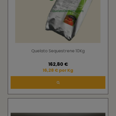
Quelato Sequestrene 10Kg
162,80 €
16,28 € por Kg