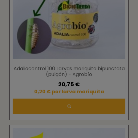
Adaliacontrol 100 Larvas mariquita bipunctata
(pulgón) - Agrobío
20,75 €
0,20 € por larva mariquita