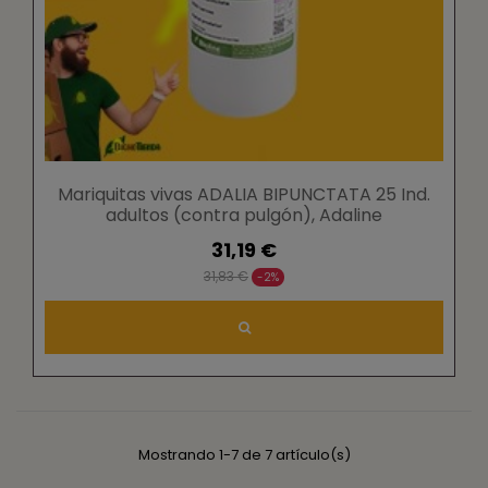
Mariquitas vivas ADALIA BIPUNCTATA 25 Ind.
adultos (contra pulgón), Adaline
31,19 €
31,83 €
-2%
Mostrando 1-7 de 7 artículo(s)