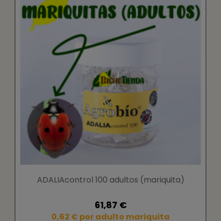
ADALIAcontrol 100 adultos (mariquita)
61,87 €
0,62 € por adulto mariquita