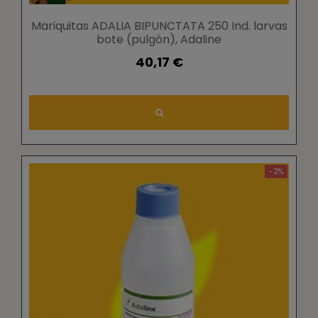
Mariquitas ADALIA BIPUNCTATA 250 Ind. larvas
bote (pulgón), Adaline
40,17 €
-2%