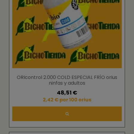
ORIcontrol 2.000 COLD ESPECIAL FRÍO orius
ninfas y adultos
48,51 €
2,42 € por 100 orius