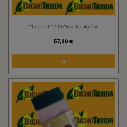
Thripor-L 2000 Orius laevigatus
57,20 €