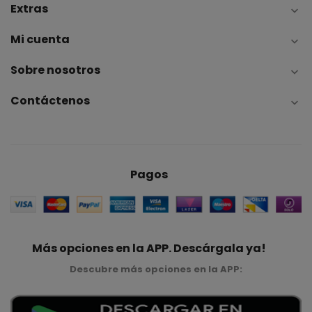
Extras

Mi cuenta

Sobre nosotros

Contáctenos

Pagos
Más opciones en la APP. Descárgala ya!
Descubre más opciones en la APP: