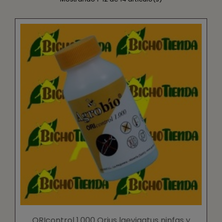
ORIcontrol 1.000 Orius laevigatus ninfas y