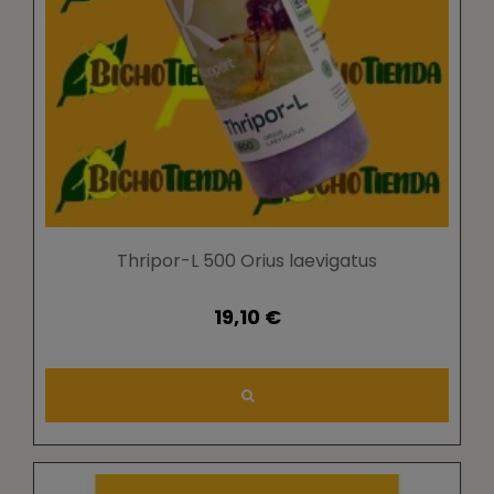
Thripor-L 500 Orius laevigatus
19,10 €