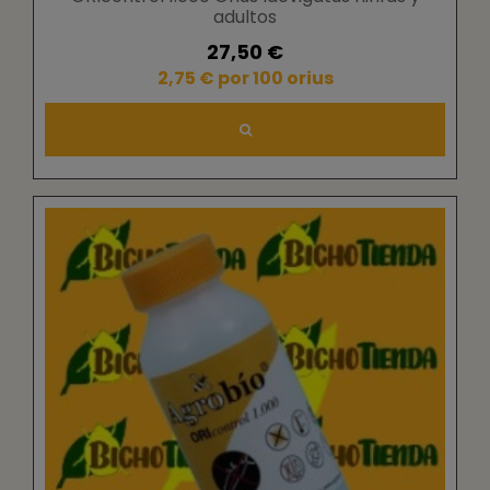
adultos
27,50 €
2,75 € por 100 orius