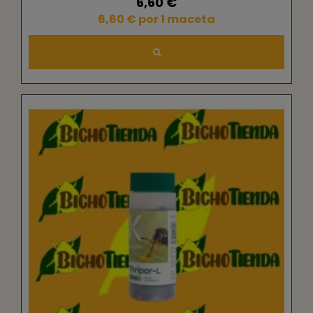
6,60 €
6,60 € por 1 maceta