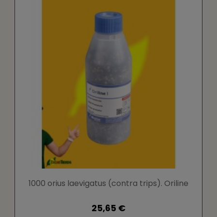
1000 orius laevigatus (contra trips). Oriline
25,65 €