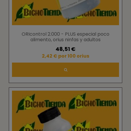
ORIcontrol 2.000 - PLUS especial poco
alimento, orius ninfas y adultos
48,51 €
2,42 € por 100 orius