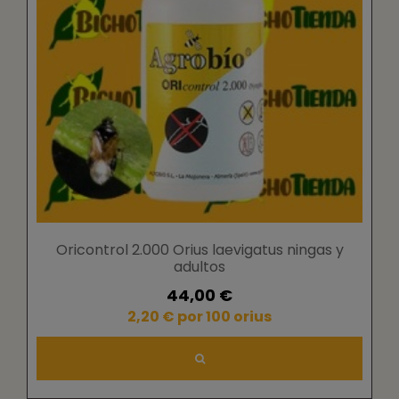
Oricontrol 2.000 Orius laevigatus ningas y
adultos
44,00 €
2,20 € por 100 orius