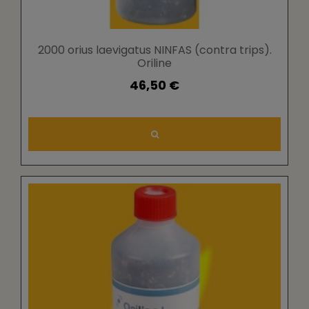
2000 orius laevigatus NINFAS (contra trips).
Oriline
46,50 €