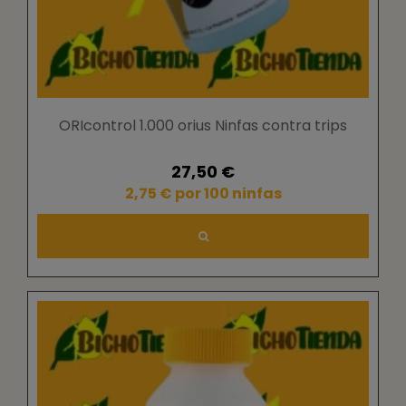
ORIcontrol 1.000 orius Ninfas contra trips
27,50 €
2,75 € por 100 ninfas