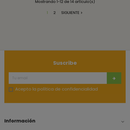
Mostrando 1-12 de 14 artículo(s)
1
2
SIGUIENTE

Suscribe
Acepto la
política de confidencialidad
Información
