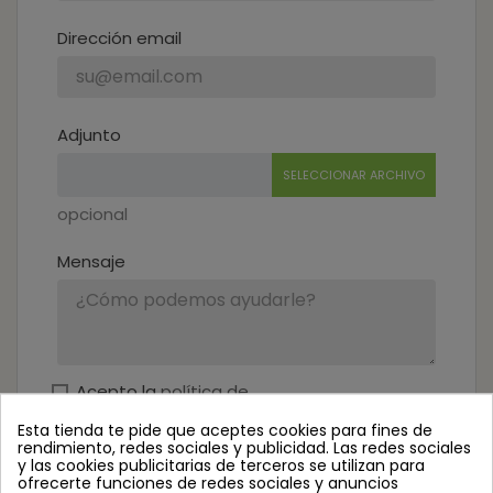
Dirección email
Adjunto
SELECCIONAR ARCHIVO
opcional
Mensaje
Acepto la
política de
confidencialidad
Esta tienda te pide que aceptes cookies para fines de
rendimiento, redes sociales y publicidad. Las redes sociales
y las cookies publicitarias de terceros se utilizan para
ofrecerte funciones de redes sociales y anuncios