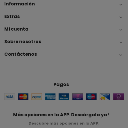
Información

Extras

Mi cuenta

Sobre nosotros

Contáctenos

Pagos
Más opciones en la APP. Descárgala ya!
Descubre más opciones en la APP: