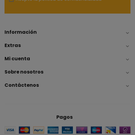
Información

Extras

Mi cuenta

Sobre nosotros

Contáctenos

Pagos