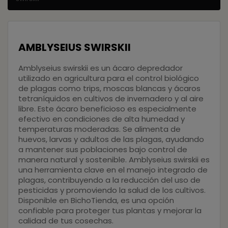
AMBLYSEIUS SWIRSKII
Amblyseius swirskii es un ácaro depredador
utilizado en agricultura para el control biológico
de plagas como trips, moscas blancas y ácaros
tetraníquidos en cultivos de invernadero y al aire
libre. Este ácaro beneficioso es especialmente
efectivo en condiciones de alta humedad y
temperaturas moderadas. Se alimenta de
huevos, larvas y adultos de las plagas, ayudando
a mantener sus poblaciones bajo control de
manera natural y sostenible. Amblyseius swirskii es
una herramienta clave en el manejo integrado de
plagas, contribuyendo a la reducción del uso de
pesticidas y promoviendo la salud de los cultivos.
Disponible en BichoTienda, es una opción
confiable para proteger tus plantas y mejorar la
calidad de tus cosechas.