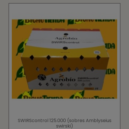
SWIRScontrol 125.000 (sobres Amblyseius
swirski)