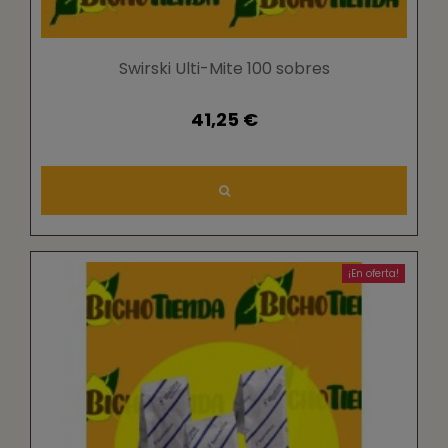
Swirski Ulti-Mite 100 sobres
41,25 €
¡En oferta!