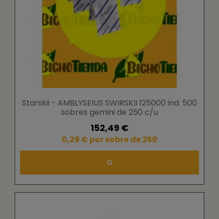
Starskii - AMBLYSEIUS SWIRSKII 125000 ind. 500
sobres gemini de 250 c/u
152,49 €
0,29 € por sobre de 250