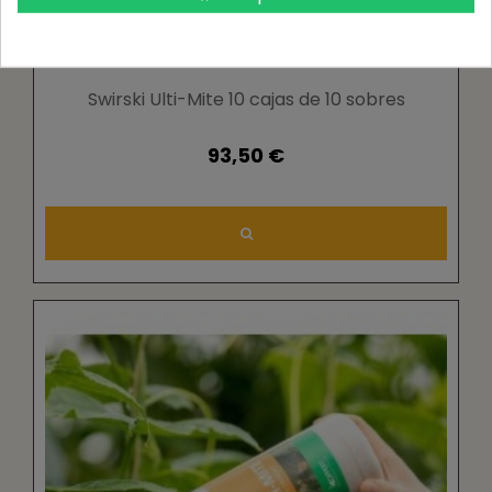
Swirski Ulti-Mite 10 cajas de 10 sobres
93,50 €