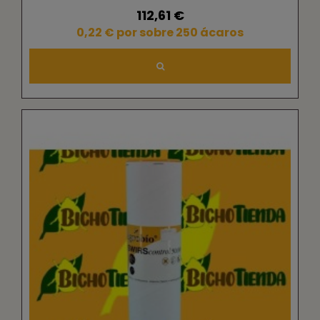
112,61 €
0,22 € por sobre 250 ácaros