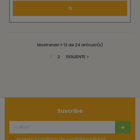
Mostrando 1-12 de 24 artículo(s)
1
2
SIGUIENTE

Suscribe
Acepto la
política de confidencialidad