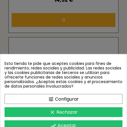
Esta tienda te pide que aceptes cookies para fines de
rendimiento, redes sociales y publicidad. Las redes sociales
y las cookies publicitarias de terceros se utilizan para
ofrecerte funciones de redes sociales y anuncios
personalizados. ¿Aceptas estas cookies y el procesamiento
de datos personales involucrados?
Configurar
tune
Rechazar
clear
Aceptar
done_all