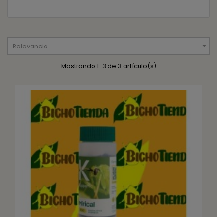

Relevancia
Mostrando 1-3 de 3 artículo(s)