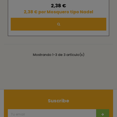
2,38 €
2,38 € por Mosquero tipo Nadel
Mostrando 1-3 de 3 artículo(s)
Suscribe