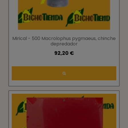
Mirical - 500 Macrolophus pygmaeus, chinche
depredador
92,20 €