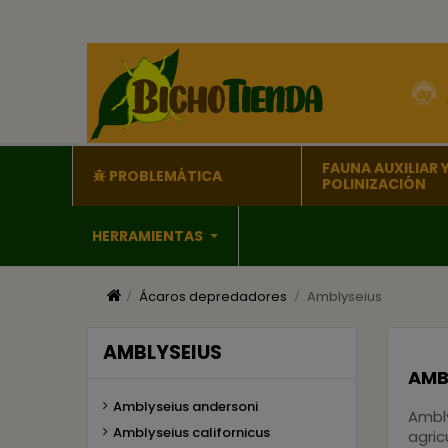
FAUNA AUXILIAR 
PROBLEMÁTICA
POLINIZACIÓN
HERRAMIENTAS
Ácaros depredadores
Amblyseius
AMBLYSEIUS
AMB
Amblyseius andersoni
Ambl
Amblyseius californicus
agric