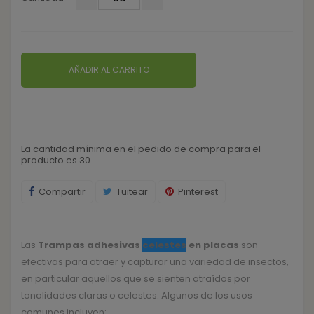
AÑADIR AL CARRITO
La cantidad mínima en el pedido de compra para el
producto es 30.
Compartir
Tuitear
Pinterest
Las
Trampas adhesivas
celestes
en placas
son
efectivas para atraer y capturar una variedad de insectos,
en particular aquellos que se sienten atraídos por
tonalidades claras o celestes. Algunos de los usos
comunes incluyen: