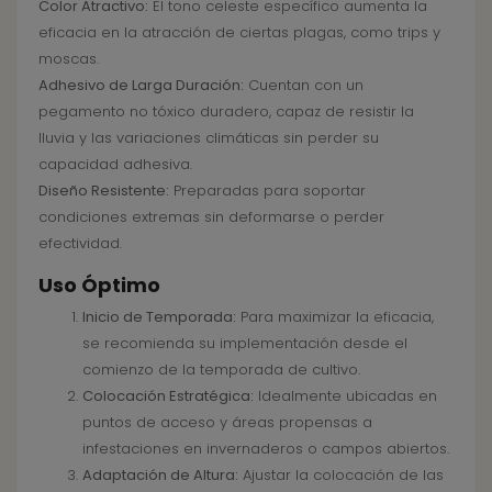
Color Atractivo:
El tono celeste específico aumenta la
eficacia en la atracción de ciertas plagas, como trips y
moscas.
Adhesivo de Larga Duración:
Cuentan con un
pegamento no tóxico duradero, capaz de resistir la
lluvia y las variaciones climáticas sin perder su
capacidad adhesiva.
Diseño Resistente:
Preparadas para soportar
condiciones extremas sin deformarse o perder
efectividad.
Uso Óptimo
Inicio de Temporada:
Para maximizar la eficacia,
se recomienda su implementación desde el
comienzo de la temporada de cultivo.
Colocación Estratégica:
Idealmente ubicadas en
puntos de acceso y áreas propensas a
infestaciones en invernaderos o campos abiertos.
Adaptación de Altura:
Ajustar la colocación de las