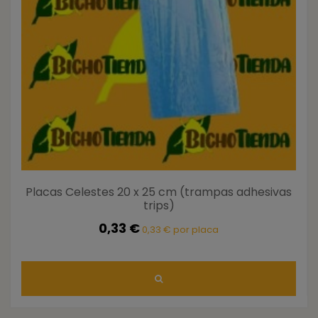
Placas Celestes 20 x 25 cm (trampas adhesivas
trips)
0,33 €
0,33 € por placa