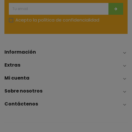
Acepto la
política de confidencialidad
Información

Extras

Mi cuenta

Sobre nosotros

Contáctenos
