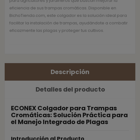
para agricultores y jardineros que buscan mejorar la
eficiencia de sus trampas cromáticas. Disponible en
BichoTienda.com, este colgador es la solución ideal para
facilitar la instalación de trampas, ayudándote a combatir
eficazmente las plagas y proteger tus cultivos.
Descripción
Detalles del producto
ECONEX Colgador para Trampas
Cromáticas: Solución Práctica para
el Manejo Integrado de Plagas
Introducción al Producto