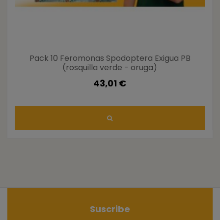
Pack 10 Feromonas Spodoptera Exigua PB
(rosquilla verde - oruga)
43,01 €
Suscribe