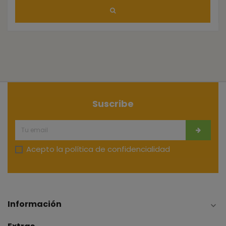
Suscribe
Acepto la
política de confidencialidad
Información
