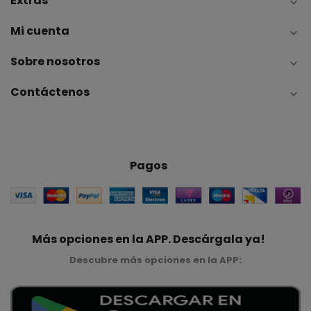
Extras

Mi cuenta

Sobre nosotros

Contáctenos

Pagos
Más opciones en la APP. Descárgala ya!
Descubre más opciones en la APP: