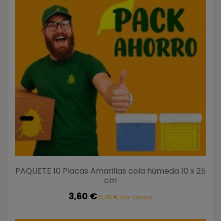
PAQUETE 10 Placas Amarillas cola húmeda 10 x 25
cm
3,60 €
0,36 € por placa