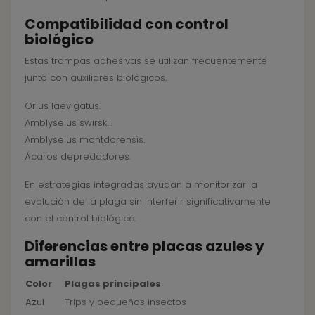
Compatibilidad con control
biológico
Estas trampas adhesivas se utilizan frecuentemente
junto con auxiliares biológicos.
Orius laevigatus.
Amblyseius swirskii.
Amblyseius montdorensis.
Ácaros depredadores.
En estrategias integradas ayudan a monitorizar la
evolución de la plaga sin interferir significativamente
con el control biológico.
Diferencias entre placas azules y
amarillas
Color
Plagas principales
Azul
Trips y pequeños insectos