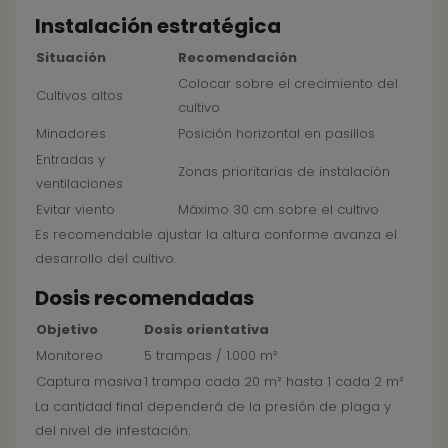
Instalación estratégica
Situación
Recomendación
Colocar sobre el crecimiento del
Cultivos altos
cultivo
Minadores
Posición horizontal en pasillos
Entradas y
Zonas prioritarias de instalación
ventilaciones
Evitar viento
Máximo 30 cm sobre el cultivo
Es recomendable ajustar la altura conforme avanza el
desarrollo del cultivo.
Dosis recomendadas
Objetivo
Dosis orientativa
Monitoreo
5 trampas / 1.000 m²
Captura masiva
1 trampa cada 20 m² hasta 1 cada 2 m²
La cantidad final dependerá de la presión de plaga y
del nivel de infestación.