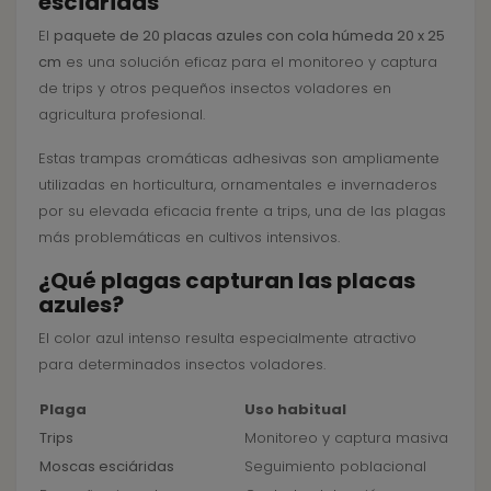
esciáridas
El
paquete de 20 placas azules con cola húmeda 20 x 25
cm
es una solución eficaz para el monitoreo y captura
de trips y otros pequeños insectos voladores en
agricultura profesional.
Estas trampas cromáticas adhesivas son ampliamente
utilizadas en horticultura, ornamentales e invernaderos
por su elevada eficacia frente a trips, una de las plagas
más problemáticas en cultivos intensivos.
¿Qué plagas capturan las placas
azules?
El color azul intenso resulta especialmente atractivo
para determinados insectos voladores.
Plaga
Uso habitual
Trips
Monitoreo y captura masiva
Moscas esciáridas
Seguimiento poblacional