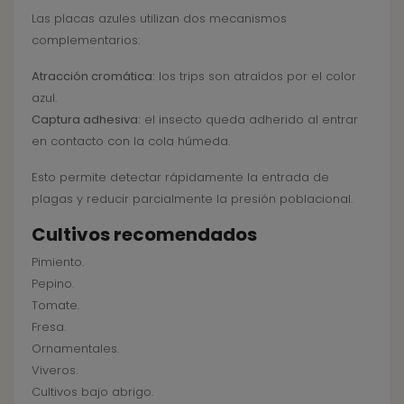
Las placas azules utilizan dos mecanismos
complementarios:
Atracción cromática:
los trips son atraídos por el color
azul.
Captura adhesiva:
el insecto queda adherido al entrar
en contacto con la cola húmeda.
Esto permite detectar rápidamente la entrada de
plagas y reducir parcialmente la presión poblacional.
Cultivos recomendados
Pimiento.
Pepino.
Tomate.
Fresa.
Ornamentales.
Viveros.
Cultivos bajo abrigo.