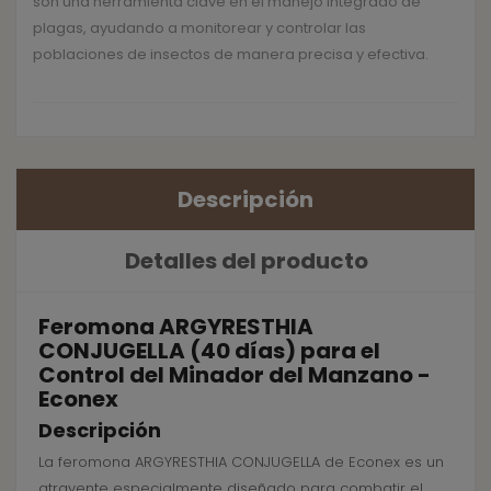
son una herramienta clave en el manejo integrado de
plagas, ayudando a monitorear y controlar las
poblaciones de insectos de manera precisa y efectiva.
Descripción
Detalles del producto
Feromona ARGYRESTHIA
CONJUGELLA (40 días) para el
Control del Minador del Manzano -
Econex
Descripción
La feromona ARGYRESTHIA CONJUGELLA de Econex es un
atrayente especialmente diseñado para combatir el