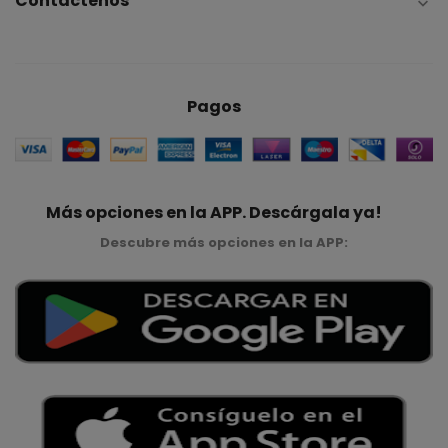
Contáctenos

Pagos
Más opciones en la APP. Descárgala ya!
Descubre más opciones en la APP: