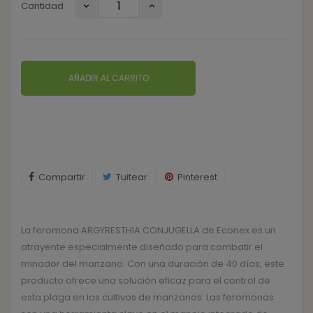
Cantidad
AÑADIR AL CARRITO
Compartir
Tuitear
Pinterest
La feromona ARGYRESTHIA CONJUGELLA de Econex es un
atrayente especialmente diseñado para combatir el
minador del manzano. Con una duración de 40 días, este
producto ofrece una solución eficaz para el control de
esta plaga en los cultivos de manzanos. Las feromonas