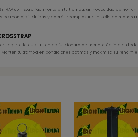
OSSTRAP se instala fácilmente en tu trampa, sin necesidad de herr
es de montaje incluidas y podrás reemplazar el muelle de manera r
 CROSSTRAP
ar seguro de que tu trampa funcionará de manera óptima en todo
no. Mantén tu trampa en condiciones óptimas y maximiza su rendimie