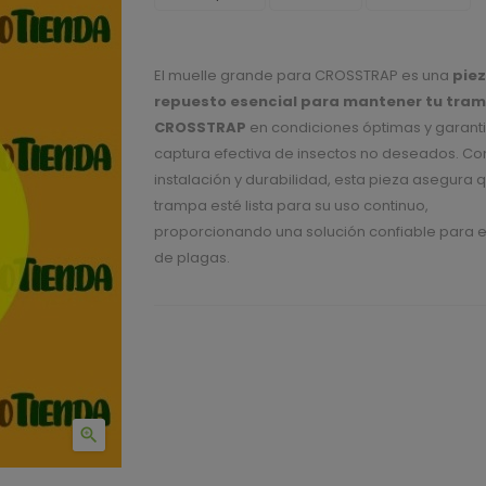
El muelle grande para CROSSTRAP es una
piez
repuesto esencial para mantener tu tra
CROSSTRAP
en condiciones óptimas y garant
captura efectiva de insectos no deseados. Con 
instalación y durabilidad, esta pieza asegura q
trampa esté lista para su uso continuo,
proporcionando una solución confiable para el
de plagas.
