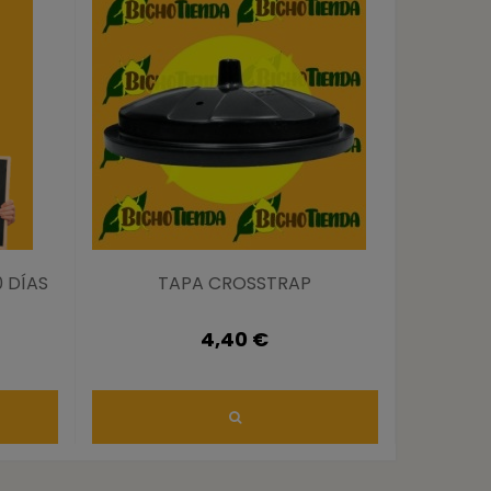
 DÍAS
TAPA CROSSTRAP
Feromo
4,40 €