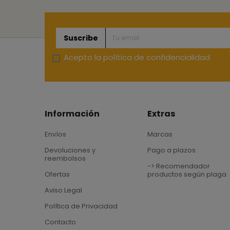
Suscribe
Acepto la
política de confidencialidad
Información
Extras
Envíos
Marcas
Devoluciones y
Pago a plazos
reembolsos
-> Recomendador
Ofertas
productos según plaga
Aviso Legal
Política de Privacidad
Contacto