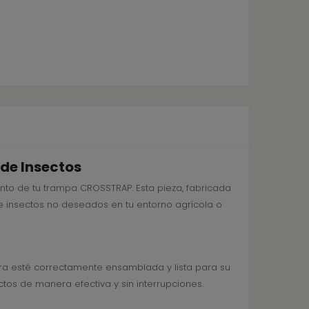
de Insectos
to de tu trampa CROSSTRAP. Esta pieza, fabricada
de insectos no deseados en tu entorno agrícola o
ra esté correctamente ensamblada y lista para su
tos de manera efectiva y sin interrupciones.