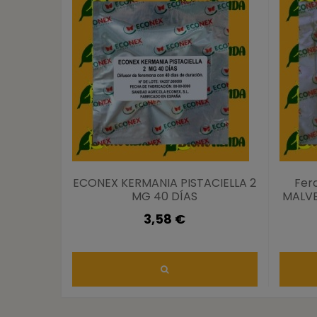
ECONEX KERMANIA PISTACIELLA 2
Fer
MG 40 DÍAS
MALVEL
3,58 €