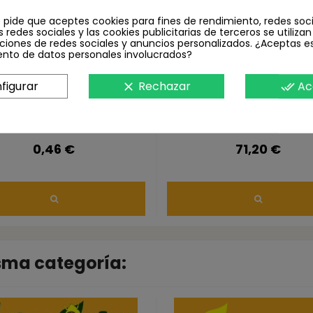
e pide que aceptes cookies para fines de rendimiento, redes soci
s redes sociales y las cookies publicitarias de terceros se utiliza
ciones de redes sociales y anuncios personalizados. ¿Aceptas e
ento de datos personales involucrados?
figurar
Rechazar
Ac
clear
done_all
LE PEQUEÑO PARA trampa
CROSSTRAP CON COLE
CROSSTRAP Econex
HÚMEDO (con deslizan
0,46 €
71,20 €
isma categoría: