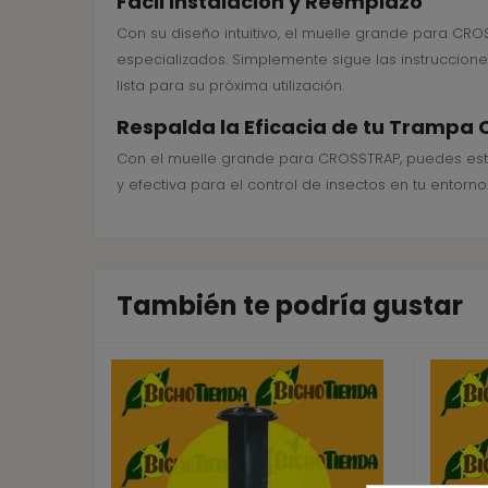
Fácil Instalación y Reemplazo
Con su diseño intuitivo, el muelle grande para CR
especializados. Simplemente sigue las instruccion
lista para su próxima utilización.
Respalda la Eficacia de tu Trampa
Con el muelle grande para CROSSTRAP, puedes est
y efectiva para el control de insectos en tu entor
También te podría gustar