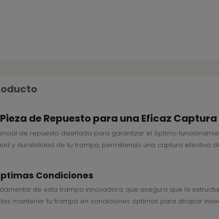
producto
ieza de Repuesto para una Eficaz Captura 
ncial de repuesto diseñada para garantizar el óptimo funcionamien
idad y durabilidad de tu trampa, permitiendo una captura efectiva 
ptimas Condiciones
damental de esta trampa innovadora, que asegura que la estructu
puedes mantener tu trampa en condiciones óptimas para atrapar insec