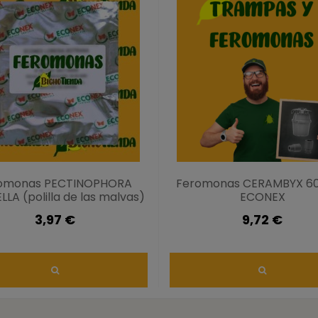
omonas PECTINOPHORA
Feromonas CERAMBYX 60
LA (polilla de las malvas)
ECONEX
3,97 €
9,72 €