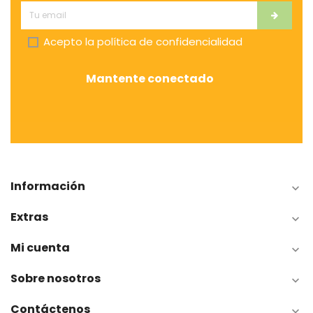
Acepto la
política de confidencialidad
Mantente conectado
Información

Extras

Mi cuenta

Sobre nosotros

Contáctenos
