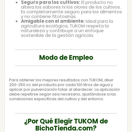
Seguro para los cultivos:
El producto no
altera los sabores ni los olores de los cultivos.
Es completamente seguro para los alimentos
y no contiene fitotoxinas.
Amigable con el ambiente:
Ideal para la
agricultura ecológica, TUKOM respeta la
naturaleza y contribuye a un enfoque
sostenible de la gestión agrícola.
Modo de Empleo
Para obtener los mejores resultados con TUKOM, diluir
200-250 cc del producto por cada 100 litros de agua y
aplicar por pulverización foliar al atardecer. La aplicación
debe repetirse según sea necesario, ajustándose a las
condiciones específicas del cultivo y del entorno.
¿Por Qué Elegir TUKOM de
BichoTienda.com?