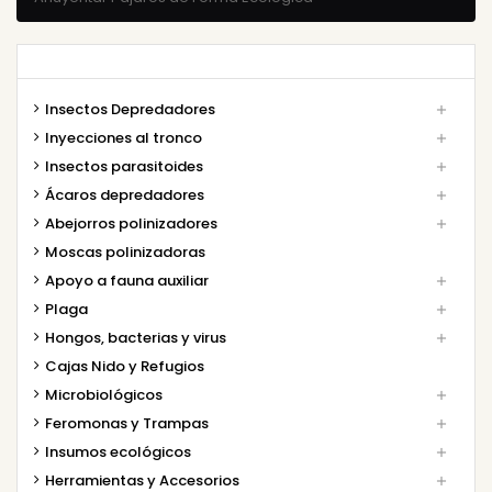
Insectos Depredadores

Inyecciones al tronco

Insectos parasitoides

Ácaros depredadores

Abejorros polinizadores

Moscas polinizadoras
Apoyo a fauna auxiliar

Plaga

Hongos, bacterias y virus

Cajas Nido y Refugios
Microbiológicos

Feromonas y Trampas

Insumos ecológicos

Herramientas y Accesorios
