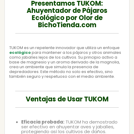
Presentamos TUKOM:
Ahuyentador de Pájaros
Ecológico por Olor de
BichoTienda.com
TUKOM es un repelente innovador que utiliza un enfoque
ecológico
para mantener a los pájaros y otros animales
como jabalíes lejos de los cultivos. Su principio activo a
base de magnesio y un aroma derivado de la magnolia,
crea un ambiente que simula la presencia de
depredadores. Este método no solo es efectivo, sino
también seguro y respetuoso con el medio ambiente.
Ventajas de Usar TUKOM
Eficacia probada:
TUKOM ha demostrado
ser efectivo en ahuyentar aves y jabalíes,
protegiendo así los cultivos de daños.