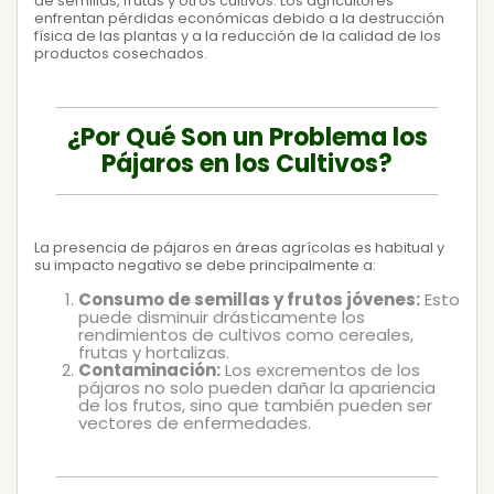
de semillas, frutas y otros cultivos. Los agricultores
enfrentan pérdidas económicas debido a la destrucción
física de las plantas y a la reducción de la calidad de los
productos cosechados.
¿Por Qué Son un Problema los
Pájaros en los Cultivos?
La presencia de pájaros en áreas agrícolas es habitual y
su impacto negativo se debe principalmente a:
Consumo de semillas y frutos jóvenes:
Esto
puede disminuir drásticamente los
rendimientos de cultivos como cereales,
frutas y hortalizas.
Contaminación:
Los excrementos de los
pájaros no solo pueden dañar la apariencia
de los frutos, sino que también pueden ser
vectores de enfermedades.