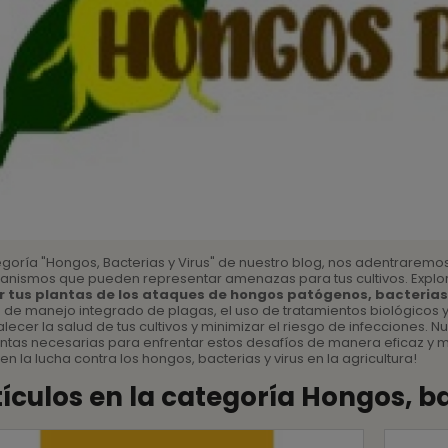
egoría "Hongos, Bacterias y Virus" de nuestro blog, nos adentraremo
anismos que pueden representar amenazas para tus cultivos. Expl
r tus plantas de los ataques de hongos patógenos, bacterias
 de manejo integrado de plagas, el uso de tratamientos biológicos 
alecer la salud de tus cultivos y minimizar el riesgo de infecciones. N
ntas necesarias para enfrentar estos desafíos de manera eficaz y m
en la lucha contra los hongos, bacterias y virus en la agricultura!
tículos en la categoría Hongos, ba