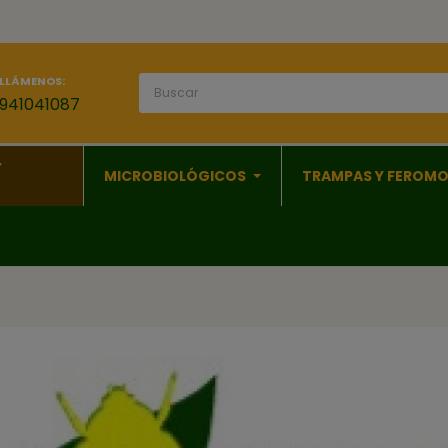
LLÁMENOS:
941041087
Y
MICROBIOLÓGICOS
TRAMPAS Y FEROM