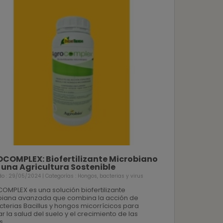
COMPLEX: Biofertilizante Microbiano
 una Agricultura Sostenible
do : 29/05/2024 | Categorías :
Hongos, bacterias y virus
MPLEX es una solución biofertilizante
biana avanzada que combina la acción de
cterias Bacillus y hongos micorrícicos para
r la salud del suelo y el crecimiento de las
s.