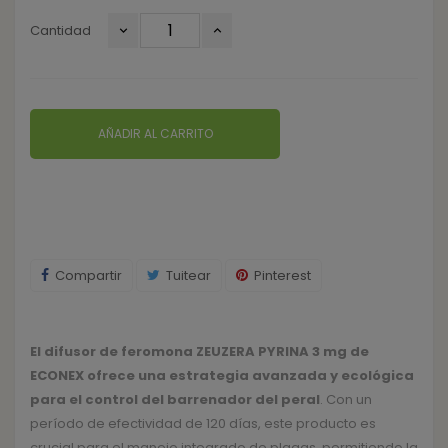
Cantidad
AÑADIR AL CARRITO
Compartir
Tuitear
Pinterest
El difusor de feromona ZEUZERA PYRINA 3 mg de
ECONEX ofrece una estrategia avanzada y ecológica
para el control del barrenador del peral
. Con un
período de efectividad de 120 días, este producto es
crucial para el manejo integrado de plagas, permitiendo la