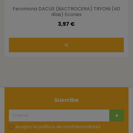
Feromona DACUS (BACTROCERA) TRYONI (40
días) Econex
3,97 €
Suscribe
Acepto la
política de confidencialidad