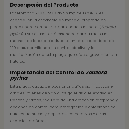
Descripción del Producto
La feromona
ZEUZERA PYRINA 3 mg
de ECONEX es
esencial en la estrategia de manejo integrado de
plagas para combatir el barrenador del peral (
Zeuzera
pyrina
). Este difusor está diseñado para atraer a los
machos de la especie durante un extenso período de
120 días, permitiendo un control efectivo y la
monitorización de esta plaga que afecta gravemente a
frutales.
Importancia del Control de
Zeuzera
pyrina
Esta plaga, capaz de ocasionar daños significativos en
árboles jóvenes debido a las galerías que excava en
troncos y ramas, requiere de una detección temprana y
acciones de control para proteger las plantaciones de
frutales de hueso y pepita, así como olivos y otras
especies arbóreas.