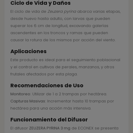
Ciclo de Vida y Daños
El ciclo de vida de
Zeuzera pyrina
abarca varias etapas,
desde huevo hasta adulto, con larvas que pueden
superar los 6 cm de longitud, excavando galerías
ascendentes en los troncos y ramas que pueden
causar la rotura de los mismos por acción del viento.
Aplicaciones
Este producto es ideal para el seguimiento poblacional
y el control en cultivos de perales, manzanos, y otros
frutales afectados por esta plaga.
Recomendaciones de Uso
Monitoreo:
Utilizar de 1 a 2 trampas por hectárea.
Capturas Masivas:
Incrementar hasta 10 trampas por
hectárea para una acción más intensiva.
Funcionamiento del Difusor
El difusor
ZEUZERA PYRINA 3 mg
de ECONEX se presenta