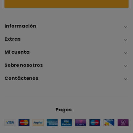
Información

Extras

Mi cuenta

Sobre nosotros

Contáctenos

Pagos