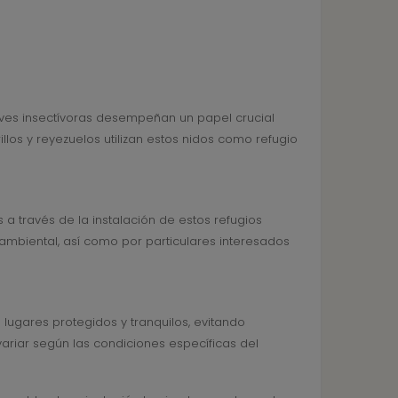
s aves insectívoras desempeñan un papel crucial
os y reyezuelos utilizan estos nidos como refugio
a través de la instalación de estos refugios
ambiental, así como por particulares interesados
 lugares protegidos y tranquilos, evitando
variar según las condiciones específicas del