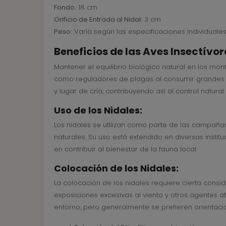
Fondo:
18 cm
Orificio de Entrada al Nidal:
3 cm
Peso:
Varía según las especificaciones individuale
Beneficios de las Aves Insectívor
Mantener el equilibrio biológico natural en los mo
como reguladores de plagas al consumir grandes ca
y lugar de cría, contribuyendo así al control natura
Uso de los Nidales:
Los nidales se utilizan como parte de las campañas
naturales. Su uso está extendido en diversas insti
en contribuir al bienestar de la fauna local.
Colocación de los Nidales:
La colocación de los nidales requiere cierta consi
exposiciones excesivas al viento y otros agentes a
entorno, pero generalmente se prefieren orientacio