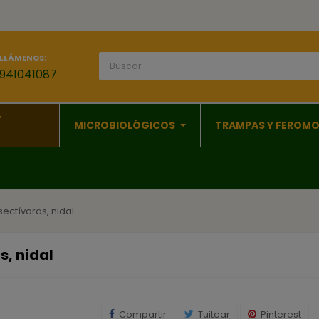
LLÁMENOS:
941041087
Y
MICROBIOLÓGICOS
TRAMPAS Y FEROM
ectívoras, nidal
s, nidal
Compartir
Tuitear
Pinterest