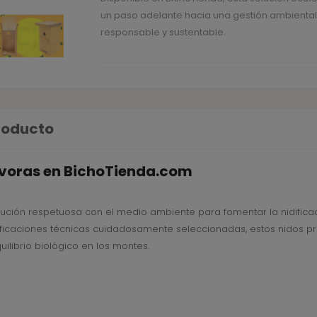
un paso adelante hacia una gestión ambiental
responsable y sustentable.
producto
ívoras en BichoTienda.com
lución respetuosa con el medio ambiente para fomentar la nidifica
ificaciones técnicas cuidadosamente seleccionadas, estos nidos p
ilibrio biológico en los montes.