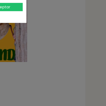
eptar