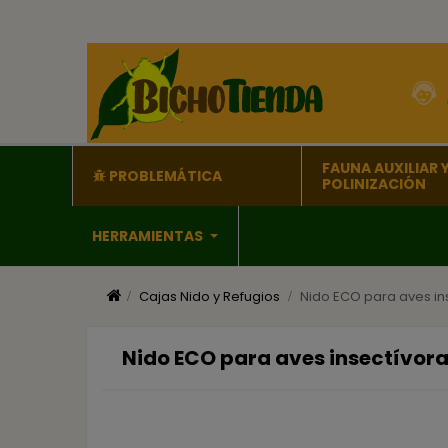
FAUNA AUXILIAR 
PROBLEMÁTICA
POLINIZACIÓN
HERRAMIENTAS
Cajas Nido y Refugios
Nido ECO para aves ins
Nido ECO para aves insectívora