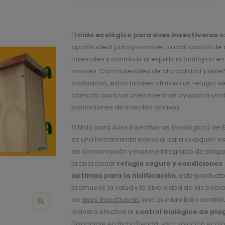
El
nido ecológico para aves insectívoras
e
opción ideal para promover la nidificación de
forestales y contribuir al equilibrio biológico en
montes. Con materiales de alta calidad y dise
cuidadoso, estos nidales ofrecen un refugio s
cómodo para las aves mientras ayudan a contr
poblaciones de insectos nocivos.
El Nido para Aves Insectívoras (Ecológico) de
es una herramienta esencial para cualquier e
de conservación y manejo integrado de plagas
proporcionar
refugio seguro y condiciones
óptimas para la nidificación
, este producto
promueve la salud y la diversidad de las pobl
de
aves insectívoras
sino que también contrib

manera efectiva al
control biológico de pla
Disponible en BichoTienda, esta solución ecol