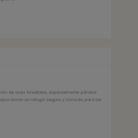
ción de aves forestales, especialmente páridos.
roporcionan un refugio seguro y cómodo para las