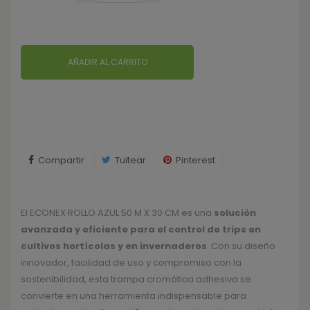
AÑADIR AL CARRITO
Compartir
Tuitear
Pinterest
El ECONEX ROLLO AZUL 50 M X 30 CM es una
solución
avanzada y eficiente para el control de trips en
cultivos hortícolas y en invernaderos
. Con su diseño
innovador, facilidad de uso y compromiso con la
sostenibilidad, esta trampa cromática adhesiva se
convierte en una herramienta indispensable para