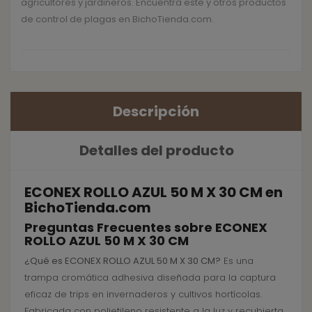
agricultores y jardineros. Encuentra este y otros productos
de control de plagas en BichoTienda.com.
Descripción
Detalles del producto
ECONEX ROLLO AZUL 50 M X 30 CM en
BichoTienda.com
Preguntas Frecuentes sobre ECONEX
ROLLO AZUL 50 M X 30 CM
¿Qué es ECONEX ROLLO AZUL 50 M X 30 CM?
Es una
trampa cromática adhesiva diseñada para la captura
eficaz de trips en invernaderos y cultivos hortícolas.
Fabricada con polietileno resistente a la luz y recubierta