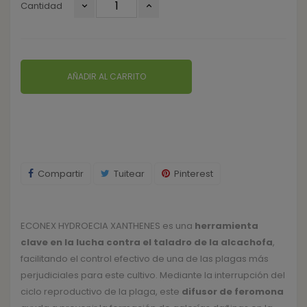
Cantidad
AÑADIR AL CARRITO
Compartir
Tuitear
Pinterest
ECONEX HYDROECIA XANTHENES es una
herramienta
clave en la lucha contra el taladro de la alcachofa
,
facilitando el control efectivo de una de las plagas más
perjudiciales para este cultivo. Mediante la interrupción del
ciclo reproductivo de la plaga, este
difusor de feromona