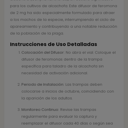
para los cultivos de alcachofa. Este difusor de feromona
de 2 mg ha sido especialmente formulado para atraer
a los machos de la especie, interrumpiendo el ciclo de
apareamiento y contribuyendo a una notable reducción
de la población de la plaga.
Instrucciones de Uso Detalladas
Colocación del Difusor:
No abra el vial. Coloque el
difusor de feromonas dentro de la trampa
específica para taladro de la alcachofa sin
necesidad de activación adicional.
Periodo de Instalación:
Las trampas deben
colocarse a inicios de octubre, coincidiendo con
la aparición de los adultos.
Monitoreo Continuo:
Revise las trampas
regularmente para evaluar la captura y
reemplazar el difusor cada 40 días o según sea