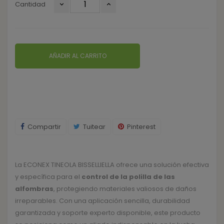
Cantidad
AÑADIR AL CARRITO
Compartir
Tuitear
Pinterest
La ECONEX TINEOLA BISSELLIELLA ofrece una solución efectiva
y específica para el
control de la polilla de las
alfombras
, protegiendo materiales valiosos de daños
irreparables. Con una aplicación sencilla, durabilidad
garantizada y soporte experto disponible, este producto