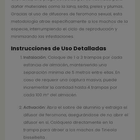
dañar materiales como la lana, seda, pieles y plumas.
Gracias al uso de difusores de feromona sexual, esta
metodología atrae específicamente a los machos de la
especie, interrumpiendo el ciclo de reproducción y
minimizando las infestaciones.
Instrucciones de Uso Detalladas
Instalación:
Coloque de 1 a 3 trampas por cada
estancia de almacén, manteniendo una
separación mínima de 5 metros entre ellas. En
caso de requerir una captura masiva, puede
incrementar la cantidad hasta 4 trampas por
cada 100 m² del almacén.
Activación:
Abra el sobre de aluminio y extraiga el
difusor de feromona, asegurándose de no abrir el
difusor en sí. Colóquelo directamente en la
trampa para atraer a los machos de Tineola
bisselliella.