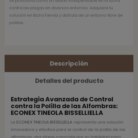
se posiciona como un aliado indispensable en la lucha
contra las plagas en diversos entornos. Adquiere tu
solución en BichoTienda y disfruta de un entorno libre de
polillas.
Descripción
Detalles del producto
Estrategia Avanzada de Control
contra la Polilla de las Alfombras:
ECONEX TINEOLA BISSELLIELLA
La
ECONEX TINEOLA BISSELLIELLA
representa una solución
innovadora y efectiva para el control de la polilla de las
alfombras, una plaga conocida por su habilidad para