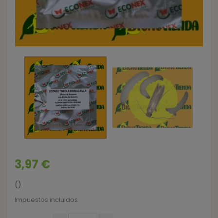
3,97 €
()
Impuestos incluidos