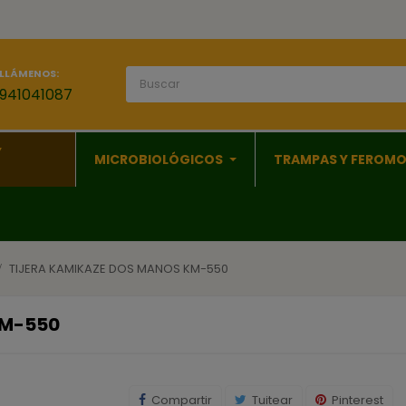
LLÁMENOS:
941041087
Y
MICROBIOLÓGICOS
TRAMPAS Y FEROM
TIJERA KAMIKAZE DOS MANOS KM-550
KM-550
Compartir
Tuitear
Pinterest