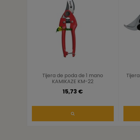
Tijera de poda de 1 mano
Tijer
KAMIKAZE KM-22
15,73 €