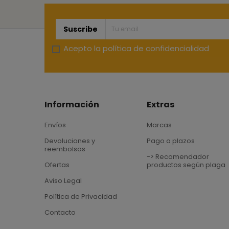
Suscribe
Acepto la
política de confidencialidad
Información
Extras
Envíos
Marcas
Devoluciones y
Pago a plazos
reembolsos
-> Recomendador
Ofertas
productos según plaga
Aviso Legal
Política de Privacidad
Contacto