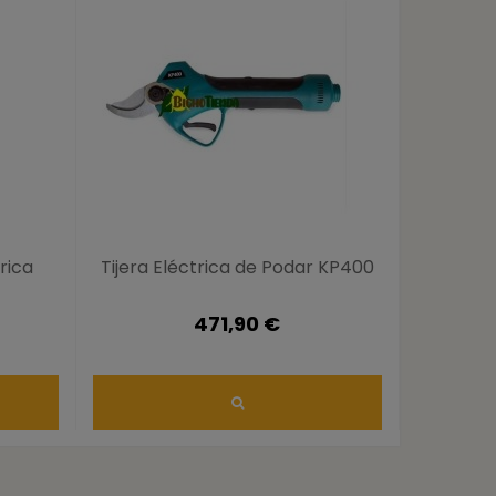
rica
Tijera Eléctrica de Podar KP400
Tijera 
471,90 €