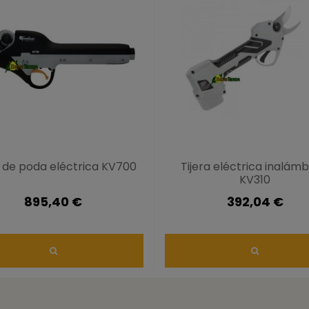
a de poda eléctrica KV700
Tijera eléctrica inalámb
KV310
895,40 €
392,04 €