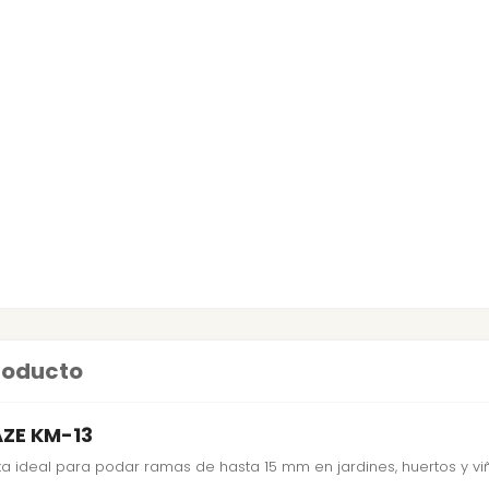
producto
AZE KM-13
ta ideal para podar ramas de hasta 15 mm en jardines, huertos y vi