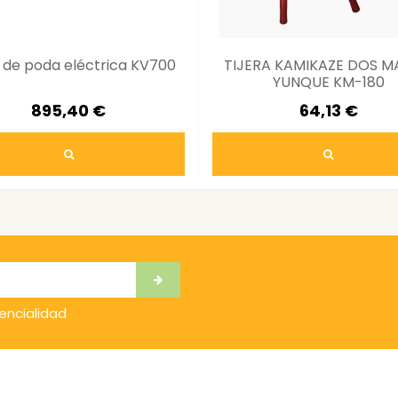
a de poda eléctrica KV700
TIJERA KAMIKAZE DOS 
YUNQUE KM-180
895,40 €
64,13 €
dencialidad