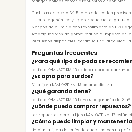
mangos antideslizantes y repuestos disponibles.
Cuchillas de acero SK-5 templado: cortes precisos
Diseño ergonómico y ligero: reduce la fatiga durant
Mangos de aluminio con revestimiento de PVC: aga
Amortiguadores de goma: reduce el impacto en las 
Repuestos disponibles: garantiza una larga vida útil
Preguntas frecuentes
¿Para qué tipo de poda se recomie
La tijera KAMIKAZE KM-13 es ideal para podar ramas
¿Es apta para zurdos?
Sí, la tijera KAMIKAZE KM-13 es ambidiestra.
¿Qué garantía tiene?
La tijera KAMIKAZE KM-13 tiene una garantía de 2 añ
¿Dónde puedo comprar repuestos?
Los repuestos para la tijera KAMIKAZE KM-13 están d
¿Cómo puedo limpiar y mantener la 
Limpiar la tijera después de cada uso con un pañ