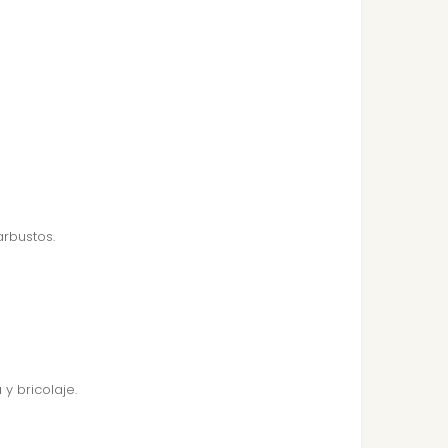
arbustos.
y bricolaje.