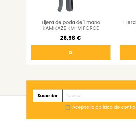
Tijera de poda de 1 mano
Tijer
KAMIKAZE KM-M FORCE
26,98 €
Suscribir
Acepto la
política de confi