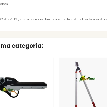
iones.
ZE KM-13 y disfruta de una herramienta de calidad profesional para
isma categoría: