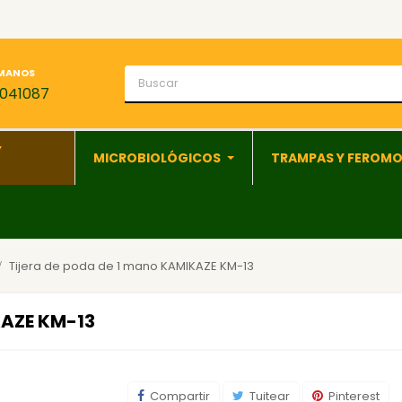
MANOS
1041087
Y
MICROBIOLÓGICOS
TRAMPAS Y FEROM
Tijera de poda de 1 mano KAMIKAZE KM-13
KAZE KM-13
Compartir
Tuitear
Pinterest