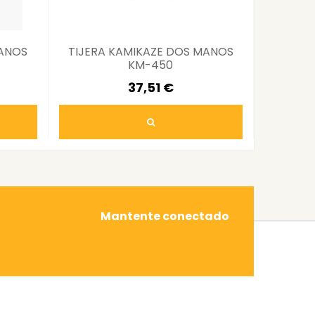
MANOS
TIJERA KAMIKAZE DOS MANOS
TIJERA
KM-450
37,51 €
Mantente conectado