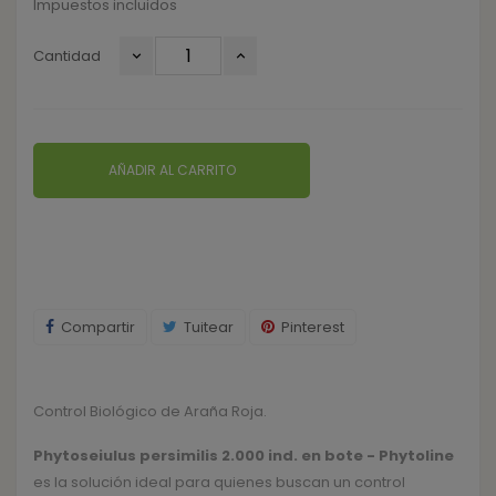
Impuestos incluidos
Cantidad
AÑADIR AL CARRITO
Compartir
Tuitear
Pinterest
Control Biológico de Araña Roja.
Phytoseiulus persimilis 2.000 ind. en bote - Phytoline
es la solución ideal para quienes buscan un control