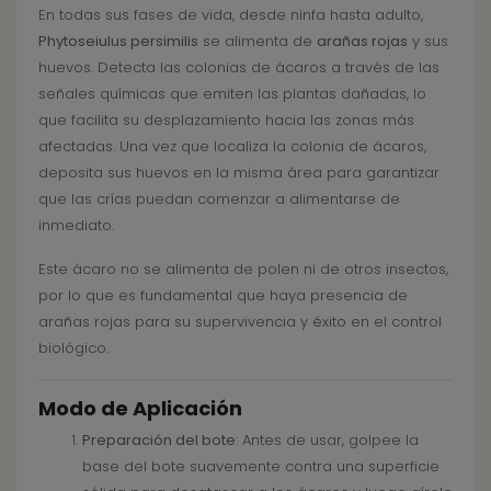
En todas sus fases de vida, desde ninfa hasta adulto,
Phytoseiulus persimilis
se alimenta de
arañas rojas
y sus
huevos. Detecta las colonias de ácaros a través de las
señales químicas que emiten las plantas dañadas, lo
que facilita su desplazamiento hacia las zonas más
afectadas. Una vez que localiza la colonia de ácaros,
deposita sus huevos en la misma área para garantizar
que las crías puedan comenzar a alimentarse de
inmediato.
Este ácaro no se alimenta de polen ni de otros insectos,
por lo que es fundamental que haya presencia de
arañas rojas para su supervivencia y éxito en el control
biológico.
Modo de Aplicación
Preparación del bote
: Antes de usar, golpee la
base del bote suavemente contra una superficie