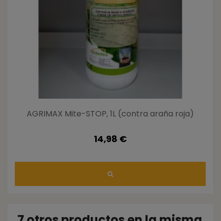
AGRIMAX Mite-STOP, 1L (contra araña roja)
14,98 €
7 otros productos en la misma