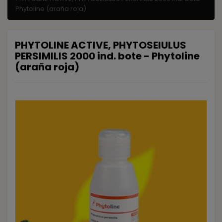
Phytoline (araña roja)
PHYTOLINE ACTIVE, PHYTOSEIULUS
PERSIMILIS 2000 ind. bote - Phytoline
(araña roja)