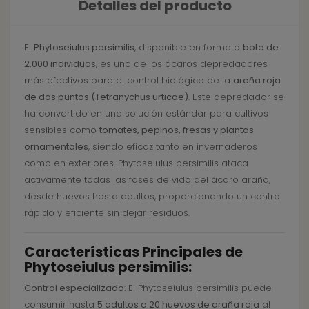
Detalles del producto
El
Phytoseiulus persimilis
, disponible en formato
bote de
2.000 individuos
, es uno de los ácaros depredadores
más efectivos para el control biológico de la
araña roja
de dos puntos (Tetranychus urticae)
. Este depredador se
ha convertido en una solución estándar para cultivos
sensibles como
tomates, pepinos, fresas y plantas
ornamentales
, siendo eficaz tanto en invernaderos
como en exteriores. Phytoseiulus persimilis ataca
activamente todas las fases de vida del ácaro araña,
desde huevos hasta adultos, proporcionando un control
rápido y eficiente sin dejar residuos.
Características Principales de
Phytoseiulus persimilis:
Control especializado
: El Phytoseiulus persimilis puede
consumir hasta
5 adultos o 20 huevos de araña roja
al