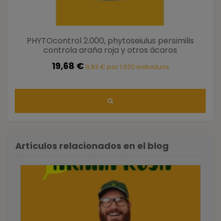
PHYTOcontrol 2.000, phytoseiulus persimilis
controla araña roja y otros ácaros
19,68 €
9,83 € por 1.000 individuos
Artículos relacionados en el blog