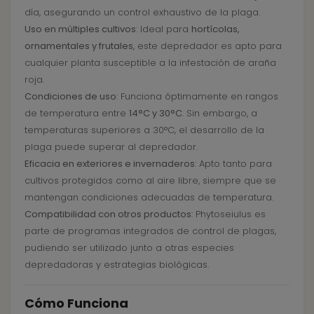
día, asegurando un control exhaustivo de la plaga.
Uso en múltiples cultivos
: Ideal para
hortícolas,
ornamentales y frutales
, este depredador es apto para
cualquier planta susceptible a la infestación de araña
roja.
Condiciones de uso
: Funciona óptimamente en rangos
de temperatura entre
14°C y 30°C
. Sin embargo, a
temperaturas superiores a 30°C, el desarrollo de la
plaga puede superar al depredador.
Eficacia en exteriores e invernaderos
: Apto tanto para
cultivos protegidos como al aire libre, siempre que se
mantengan condiciones adecuadas de temperatura.
Compatibilidad con otros productos
: Phytoseiulus es
parte de programas integrados de control de plagas,
pudiendo ser utilizado junto a otras especies
depredadoras y estrategias biológicas.
Cómo Funciona