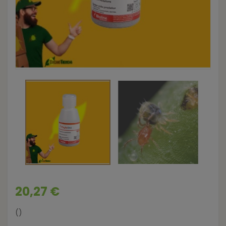
20,27 €
()