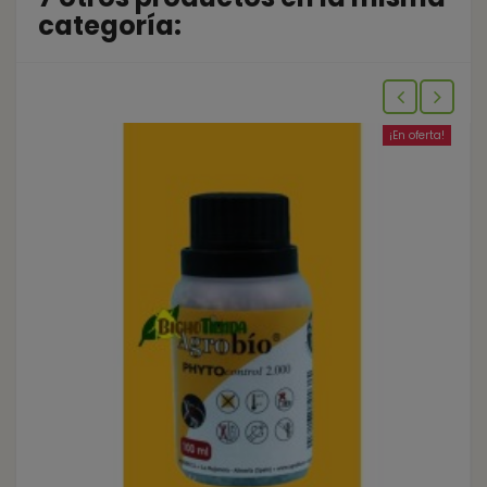
categoría:
¡En oferta!