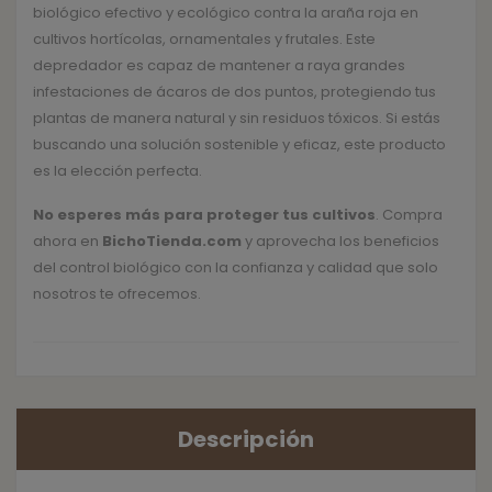
biológico efectivo y ecológico contra la araña roja en
cultivos hortícolas, ornamentales y frutales. Este
depredador es capaz de mantener a raya grandes
infestaciones de ácaros de dos puntos, protegiendo tus
plantas de manera natural y sin residuos tóxicos. Si estás
buscando una solución sostenible y eficaz, este producto
es la elección perfecta.
No esperes más para proteger tus cultivos
. Compra
ahora en
BichoTienda.com
y aprovecha los beneficios
del control biológico con la confianza y calidad que solo
nosotros te ofrecemos.
Descripción