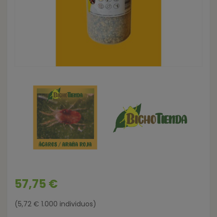
57,75 €
(5,72 € 1.000 individuos)