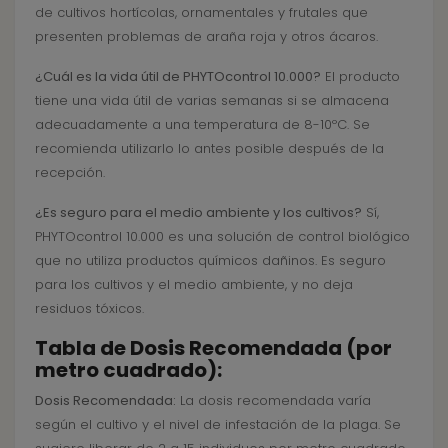
de cultivos hortícolas, ornamentales y frutales que
presenten problemas de araña roja y otros ácaros.
¿Cuál es la vida útil de PHYTOcontrol 10.000?
El producto
tiene una vida útil de varias semanas si se almacena
adecuadamente a una temperatura de 8-10ºC. Se
recomienda utilizarlo lo antes posible después de la
recepción.
¿Es seguro para el medio ambiente y los cultivos?
Sí,
PHYTOcontrol 10.000 es una solución de control biológico
que no utiliza productos químicos dañinos. Es seguro
para los cultivos y el medio ambiente, y no deja
residuos tóxicos.
Tabla de Dosis Recomendada (por
metro cuadrado):
Dosis Recomendada:
La dosis recomendada varía
según el cultivo y el nivel de infestación de la plaga. Se