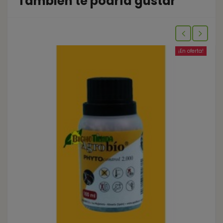
También te podría gustar
¡En oferta!