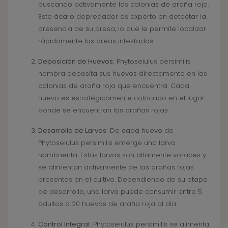
buscando activamente las colonias de araña roja.
Este ácaro depredador es experto en detectar la
presencia de su presa, lo que le permite localizar
rápidamente las áreas infestadas.
Deposición de Huevos:
Phytoseiulus persimilis
hembra deposita sus huevos directamente en las
colonias de araña roja que encuentra. Cada
huevo es estratégicamente colocado en el lugar
donde se encuentran las arañas rojas.
Desarrollo de Larvas:
De cada huevo de
Phytoseiulus persimilis emerge una larva
hambrienta. Estas larvas son altamente voraces y
se alimentan activamente de las arañas rojas
presentes en el cultivo. Dependiendo de su etapa
de desarrollo, una larva puede consumir entre 5
adultos o 20 huevos de araña roja al día.
Control Integral:
Phytoseiulus persimilis se alimenta