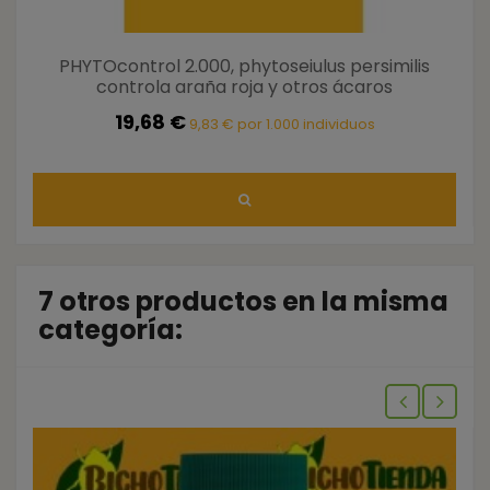
PHYTOcontrol 2.000, phytoseiulus persimilis
controla araña roja y otros ácaros
19,68 €
9,83 € por 1.000 individuos
7 otros productos en la misma
categoría: