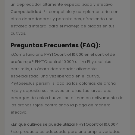
un depredador altamente especializado y efectivo.
Compatibilidad:
Es compatible y complementario con
otros depredadores y parasitoides, ofreciendo una
estrategia integral para el manejo de plagas en tus
cultivos.
Preguntas Frecuentes (FAQ):
¿Cómo funciona PHYTOcontrol 10.000 en el control de
araña roja?
PHYTOcontrol 10.000 utiliza Phytoseiulus
persimilis, un ácaro depredador altamente
especializado. Una vez liberado en el cultivo,
Phytoseiulus persimilis localiza las colonias de araña
roja y deposita sus huevos en ellas. Las larvas que
emergen de estos huevos se alimentan activamente de
las arañas rojas, controlando la plaga de manera
efectiva.
¿En qué cultivos se puede utilizar PHYTOcontrol 10.000?
Este producto es adecuado para una amplia variedad