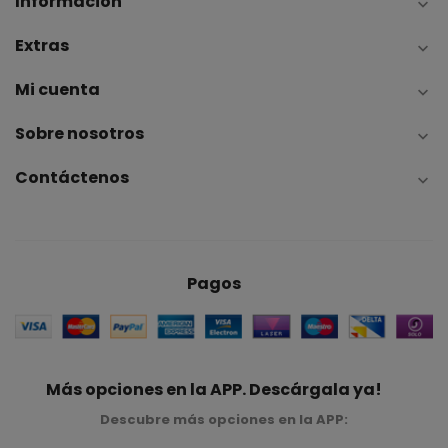
Información

Extras

Mi cuenta

Sobre nosotros

Contáctenos

Pagos
Más opciones en la APP. Descárgala ya!
Descubre más opciones en la APP: