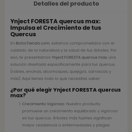
Detalles del producto
Ynject FORESTA quercus max:
Impulsa el Crecimiento de tus
Quercus
En
BichoTienda.com
, estamos comprometidos con el
cuidado de la naturaleza y la salud de tus árboles. Por
eso, te presentamos
Ynject FORESTA quercus max
, una
solución diseñada específicamente para tus quercus
(robles, encinas, alcornoques, quejigos, carrascas y
más). Aquí tienes todo lo que necesitas saber:
¿Por qué elegir Ynject FORESTA quercus
max?
Crecimiento Vigoroso
: Nuestro producto
promueve un crecimiento equilibrado y vigoroso
en tus quercus. Árboles más fuertes significan
mayor resistencia a enfermedades y plagas.