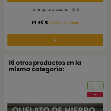
Jeringa profesional 10ml
14,46 €
14,46 € por jeringa
16 otros productos en la
misma categoría:
¡En oferta!