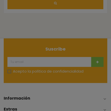
Suscribe
Acepto la
política de confidencialidad
Información

Extras
