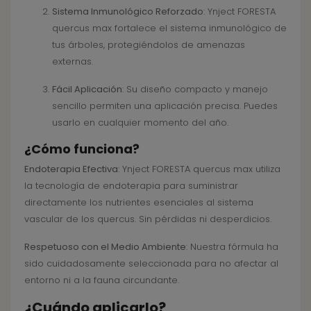
Sistema Inmunológico Reforzado
: Ynject FORESTA
quercus max fortalece el sistema inmunológico de
tus árboles, protegiéndolos de amenazas
externas.
Fácil Aplicación
: Su diseño compacto y manejo
sencillo permiten una aplicación precisa. Puedes
usarlo en cualquier momento del año.
¿Cómo funciona?
Endoterapia Efectiva
: Ynject FORESTA quercus max utiliza
la tecnología de endoterapia para suministrar
directamente los nutrientes esenciales al sistema
vascular de los quercus. Sin pérdidas ni desperdicios.
Respetuoso con el Medio Ambiente
: Nuestra fórmula ha
sido cuidadosamente seleccionada para no afectar al
entorno ni a la fauna circundante.
¿Cuándo aplicarlo?