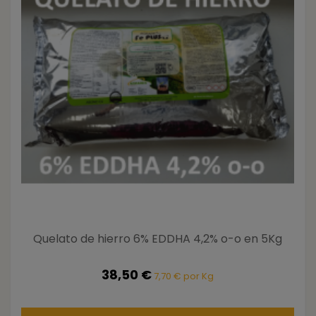
Quelato de hierro 6% EDDHA 4,2% o-o en 5Kg
38,50 €
7,70 € por Kg