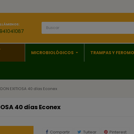
LLÁMENOS:
941041087
Y
MICROBIOLÓGICOS
TRAMPAS Y FEROM
ON EXITIOSA 40 días Econex
OSA 40 días Econex
Compartir
Tuitear
Pinterest