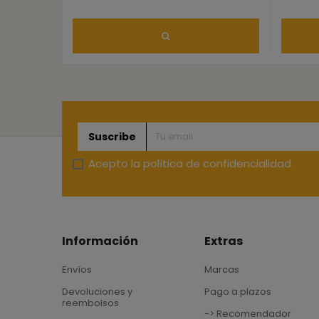
Suscribe
Acepto la
política de confidencialidad
Información
Extras
Envíos
Marcas
Devoluciones y
Pago a plazos
reembolsos
-> Recomendador