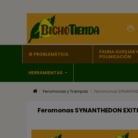
FAUNA AUXILIAR 
PROBLEMÁTICA
POLINIZACIÓN
HERRAMIENTAS
Feromonas y Trampas
Feromonas SYNANTHED
Feromonas SYNANTHEDON EXITI