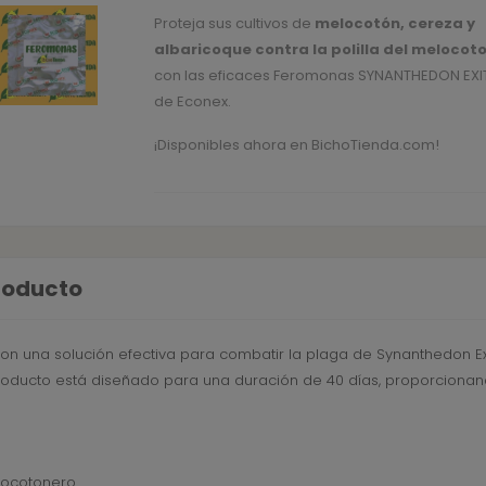
Proteja sus cultivos de
melocotón, cereza y
albaricoque contra la polilla del melocot
con las eficaces Feromonas SYNANTHEDON EXI
de Econex.
¡Disponibles ahora en BichoTienda.com!
producto
 una solución efectiva para combatir la plaga de Synanthedon Ex
oducto está diseñado para una duración de 40 días, proporcionand
locotonero.