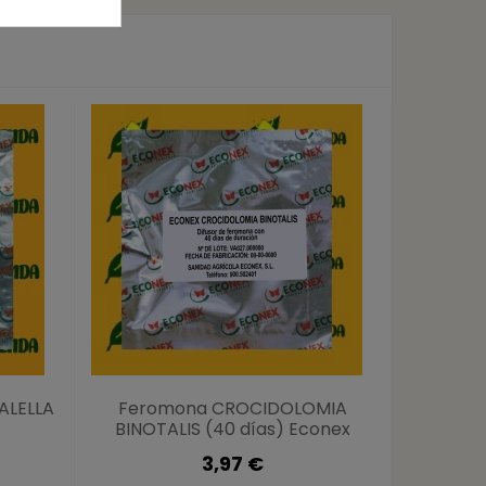
ALELLA
Feromona CROCIDOLOMIA
Pack 5 
BINOTALIS (40 días) Econex
3,97 €