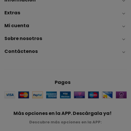

Extras

Mi cuenta

Sobre nosotros

Contáctenos

Pagos
Más opciones en la APP. Descárgala ya!
Descubre más opciones en la APP: