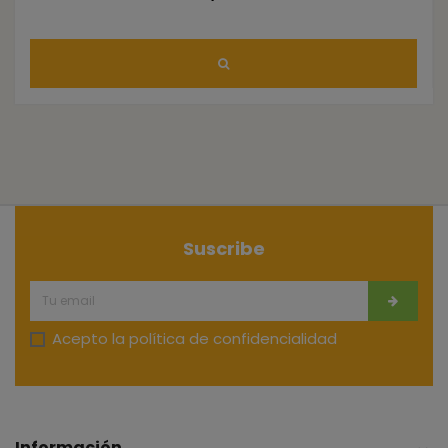
Suscribe
Acepto la
política de confidencialidad
Información