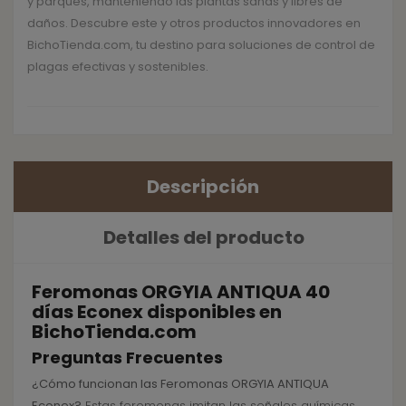
y parques, manteniendo las plantas sanas y libres de
daños. Descubre este y otros productos innovadores en
BichoTienda.com, tu destino para soluciones de control de
plagas efectivas y sostenibles.
Descripción
Detalles del producto
Feromonas ORGYIA ANTIQUA 40
días Econex disponibles en
BichoTienda.com
Preguntas Frecuentes
¿Cómo funcionan las Feromonas ORGYIA ANTIQUA
Econex?
Estas feromonas imitan las señales químicas