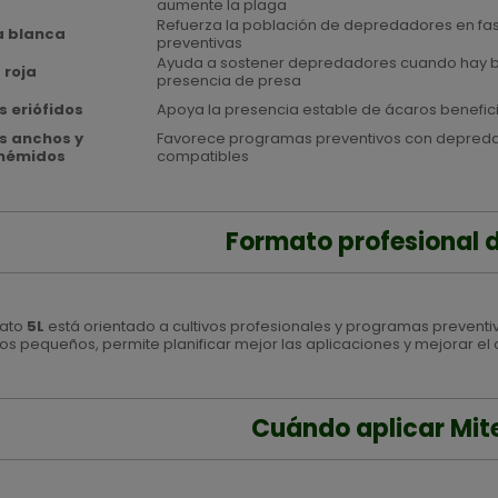
aumente la plaga
Refuerza la población de depredadores en fa
 blanca
preventivas
Ayuda a sostener depredadores cuando hay 
 roja
presencia de presa
s eriófidos
Apoya la presencia estable de ácaros benefic
s anchos y
Favorece programas preventivos con depred
némidos
compatibles
Formato profesional de
mato
5L
está orientado a cultivos profesionales y programas preventi
os pequeños, permite planificar mejor las aplicaciones y mejorar el 
Cuándo aplicar Mite