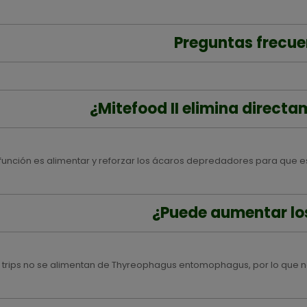
Preguntas frecue
¿Mitefood II elimina directa
 función es alimentar y reforzar los ácaros depredadores para que es
¿Puede aumentar los
s trips no se alimentan de Thyreophagus entomophagus, por lo que n