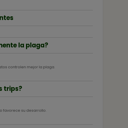
ntes
mente la plaga?
tos controlen mejor la plaga.
 trips?
o favorece su desarrollo.