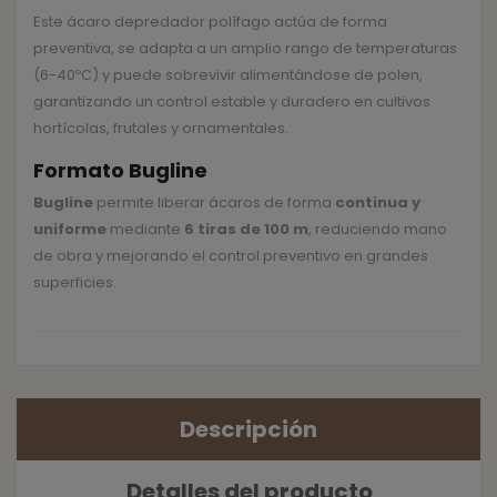
Este ácaro depredador polífago actúa de forma
preventiva, se adapta a un amplio rango de temperaturas
(6-40ºC) y puede sobrevivir alimentándose de polen,
garantizando un control estable y duradero en cultivos
hortícolas, frutales y ornamentales.
Formato Bugline
Bugline
permite liberar ácaros de forma
continua y
uniforme
mediante
6 tiras de 100 m
, reduciendo mano
de obra y mejorando el control preventivo en grandes
superficies.
Descripción
Detalles del producto