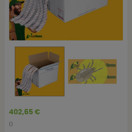
402,65 €
()