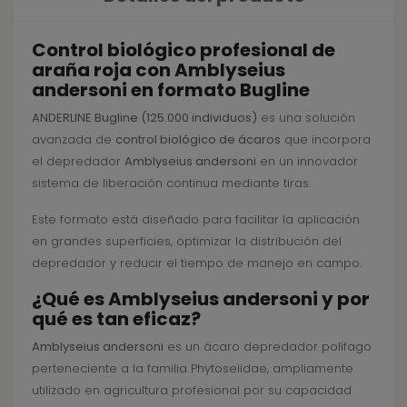
Control biológico profesional de
araña roja con Amblyseius
andersoni en formato Bugline
ANDERLINE Bugline (125.000 individuos)
es una solución
avanzada de
control biológico de ácaros
que incorpora
el depredador
Amblyseius andersoni
en un innovador
sistema de liberación continua mediante tiras.
Este formato está diseñado para facilitar la aplicación
en grandes superficies, optimizar la distribución del
depredador y reducir el tiempo de manejo en campo.
¿Qué es Amblyseius andersoni y por
qué es tan eficaz?
Amblyseius andersoni
es un ácaro depredador polífago
perteneciente a la familia Phytoseiidae, ampliamente
utilizado en agricultura profesional por su capacidad