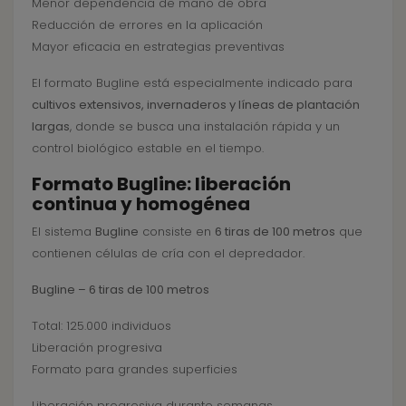
Menor dependencia de mano de obra
Reducción de errores en la aplicación
Mayor eficacia en estrategias preventivas
El formato Bugline está especialmente indicado para
cultivos extensivos, invernaderos y líneas de plantación
largas
, donde se busca una instalación rápida y un
control biológico estable en el tiempo.
Formato Bugline: liberación
continua y homogénea
El sistema
Bugline
consiste en
6 tiras de 100 metros
que
contienen células de cría con el depredador.
Bugline – 6 tiras de 100 metros
Total: 125.000 individuos
Liberación progresiva
Formato para grandes superficies
Liberación progresiva durante semanas