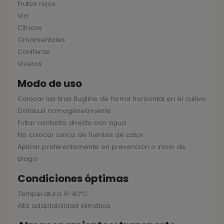
Frutos rojos
Vid
Cítricos
Ornamentales
Coníferas
Viveros
Modo de uso
Colocar las tiras Bugline de forma horizontal en el cultivo
Distribuir homogéneamente
Evitar contacto directo con agua
No colocar cerca de fuentes de calor
Aplicar preferentemente en prevención o inicio de
plaga
Condiciones óptimas
Temperatura: 6-40ºC
Alta adaptabilidad climática