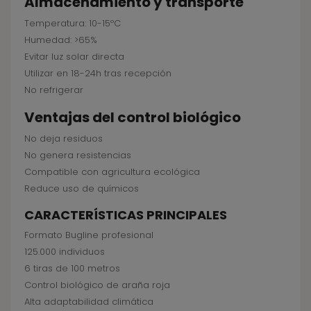
Almacenamiento y transporte
Temperatura: 10-15ºC
Humedad: >65%
Evitar luz solar directa
Utilizar en 18-24h tras recepción
No refrigerar
Ventajas del control biológico
No deja residuos
No genera resistencias
Compatible con agricultura ecológica
Reduce uso de químicos
CARACTERÍSTICAS PRINCIPALES
Formato Bugline profesional
125.000 individuos
6 tiras de 100 metros
Control biológico de araña roja
Alta adaptabilidad climática