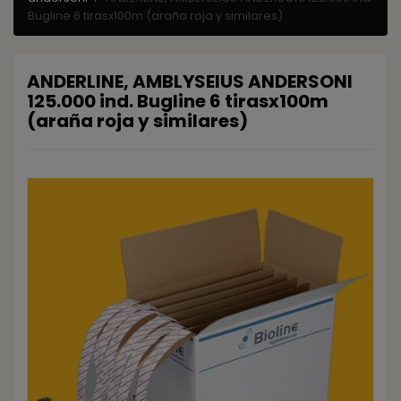
Bugline 6 tirasx100m (araña roja y similares)
ANDERLINE, AMBLYSEIUS ANDERSONI
125.000 ind. Bugline 6 tirasx100m
(araña roja y similares)