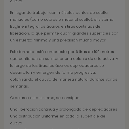
cultivo.
En lugar de trabajar con múltiples puntos de suelta
manuales (como sobres o material suelto), el sistema
Bugline integra los ácaros en
tiras continuas de
liberación
, lo que permite cubrir grandes superficies con
un esfuerzo mínimo y una precisión mucho mayor.
Este formato está compuesto por
6 tiras de 100 metros
que contienen en su interior una
colonia de cría activa
. A
lo largo de las tiras, los ácaros depredadores se
desarrollan y emergen de forma progresiva,
colonizando el cultivo de manera natural durante varias
semanas.
Gracias a este sistema, se consigue:
Una
liberación continua y prolongada
de depredadores
Una
distribución uniforme
en toda la superficie del
cultivo