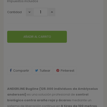
Impuestos incluidos
Cantidad
AÑADIR AL CARRITO
Compartir
Tuitear
Pinterest
ANDERLINE Bugline (125.000 individuos de Amblyseius
andersoni)
es una solución profesional de
control
biológico contra araña roja y ácaros
mediante un
sistema de liberación continua en
6 tiras de 100 metros
.