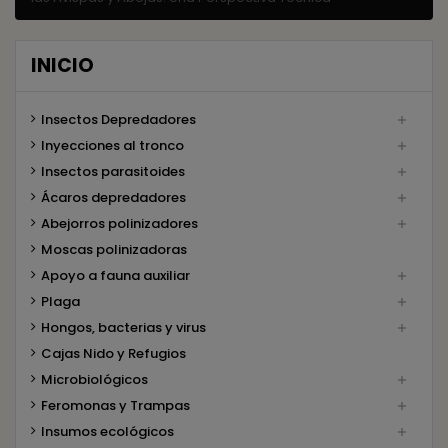
INICIO
Insectos Depredadores

Inyecciones al tronco

Insectos parasitoides

Ácaros depredadores

Abejorros polinizadores

Moscas polinizadoras
Apoyo a fauna auxiliar

Plaga

Hongos, bacterias y virus

Cajas Nido y Refugios
Microbiológicos

Feromonas y Trampas

Insumos ecológicos
