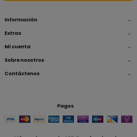
Información

Extras

Mi cuenta

Sobre nosotros

Contáctenos

Pagos