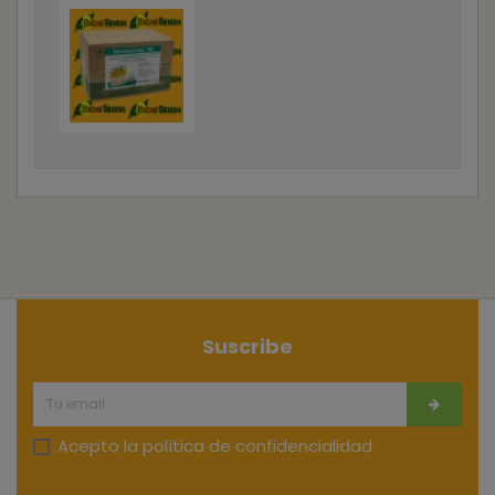
Suscribe
Acepto la
política de confidencialidad