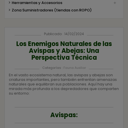
Herramientas y Accesorios

Zona Suministradores (tiendas con ROPO)
Publicado : 14/02/2024
Los Enemigos Naturales de las
Avispas y Abejas: Una
Perspectiva Técnica
Categorías :
Fauna Auxiliar
En el vasto ecosistema natural, las avispas y abejas son
criaturas importantes, pero también enfrentan amenazas
naturales que equilibran sus poblaciones. Aquí hay una
mirada más profunda a los depredadores que comparten
su entorno:
Avispas: