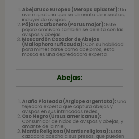
Abejaruco Europeo (Merops apiaster):
Un
ave migratoria que se alimenta de insectos,
incluyendo avispas.
Pájaro Carbonero (Parus major):
Este
pájaro omnívoro también se deleita con las
avispas y abejas.
Moscardón Cazador de Abejas
(Mallophora ruficauda):
Con su habilidad
para mimetizarse como abejorros, esta
mosca es una depredadora experta.
Abejas:
Araña Plateada (Argiope argentata):
Una
tejedora experta que captura abejas y
avispas en sus intrincadas redes.
Oso Negro (Ursus americanus):
Consumidor de nidos de avispas y abejas, y
amante de la miel.
Mantis Religiosa (Mantis religiosa):
Esta
cazadora acecha a sus presas, que pueden