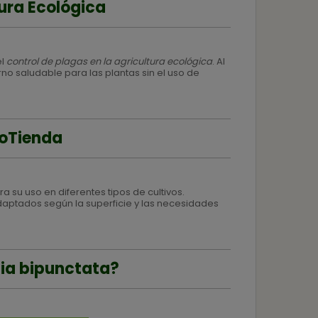
tura Ecológica
el
control de plagas en la agricultura ecológica
. Al
o saludable para las plantas sin el uso de
hoTienda
 su uso en diferentes tipos de cultivos.
daptados según la superficie y las necesidades
ia bipunctata?