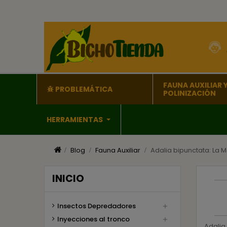
FAUNA AUXILIAR 
PROBLEMÁTICA
POLINIZACIÓN
HERRAMIENTAS
Blog
Fauna Auxiliar
Adalia bipunctata: La 
INICIO
Insectos Depredadores

Inyecciones al tronco

Adalia