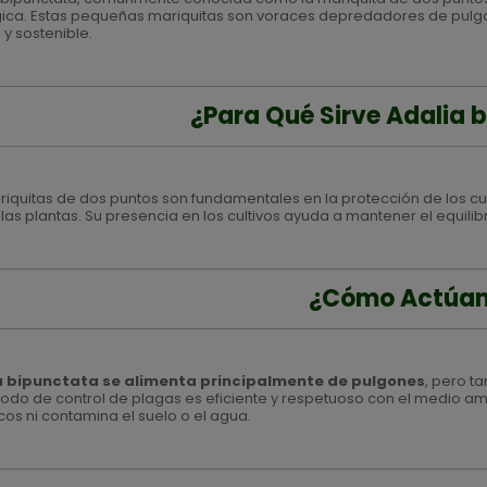
ica. Estas pequeñas mariquitas son voraces depredadores de pulg
 y sostenible.
¿Para Qué Sirve Adalia 
riquitas de dos puntos son fundamentales en la protección de los cu
las plantas. Su presencia en los cultivos ayuda a mantener el equilibr
¿Cómo Actúa
a bipunctata se alimenta principalmente de pulgones
, pero t
odo de control de plagas es eficiente y respetuoso con el medio a
cos ni contamina el suelo o el agua.