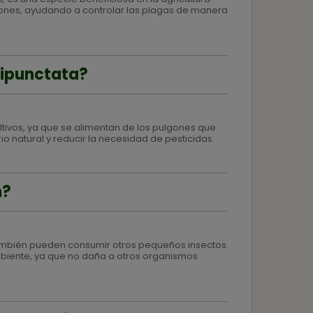
ones, ayudando a controlar las plagas de manera
bipunctata?
ltivos, ya que se alimentan de los pulgones que
io natural y reducir la necesidad de pesticidas.
n?
ambién pueden consumir otros pequeños insectos.
mbiente, ya que no daña a otros organismos