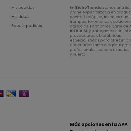
Mis pedidos
En
BichoTienda
somos una tie
online especializada en produc
Mis datos
control biológico, insectos auxil
trampas, feromonas y solucion
Repetir pedidos
agrícolas. Formamos parte de
IBERIA SL
y trabajamos con fabr
proveedores y biofábricas
especializadas para ofrecer p
adecuados tanto a agricultores
profesionales como a usuarios 
y huerto.
Más opciones en la APP.