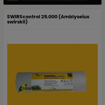
SWIRScontrol 25.000 (Amblyseius
swirskii)