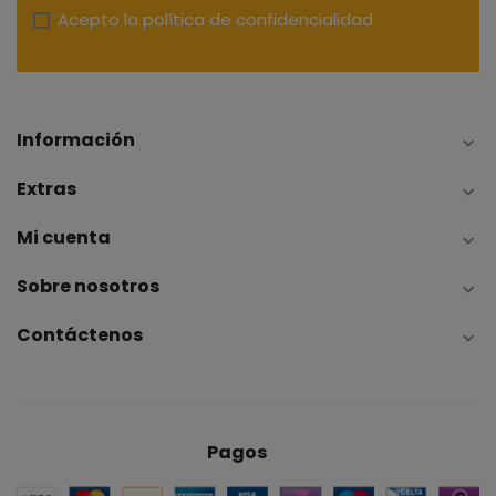
Acepto la
política de confidencialidad
Información

Extras

Mi cuenta

Sobre nosotros

Contáctenos

Pagos