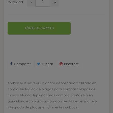
Cantidad
AÑADIR AL CARRITO
Compartir
Tuitear
Pinterest
Amblyseius swirskii, un ácaro depredador utilizado en
control biológico de plagas para combatir plagas de
mosca blanca, trips y ácaros como la araña roja en
agricultura ecológica utilizando insectos en el manejo
integrado de plagas en diferentes cultivos.