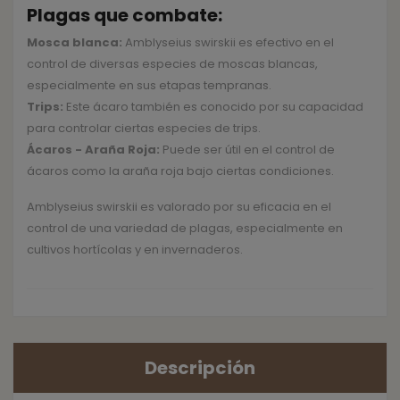
Plagas que combate:
Mosca blanca:
Amblyseius swirskii es efectivo en el
control de diversas especies de moscas blancas,
especialmente en sus etapas tempranas.
Trips:
Este ácaro también es conocido por su capacidad
para controlar ciertas especies de trips.
Ácaros - Araña Roja:
Puede ser útil en el control de
ácaros como la araña roja bajo ciertas condiciones.
Amblyseius swirskii es valorado por su eficacia en el
control de una variedad de plagas, especialmente en
cultivos hortícolas y en invernaderos.
Descripción