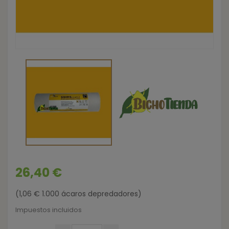
26,40 €
(1,06 € 1.000 ácaros depredadores)
Impuestos incluidos