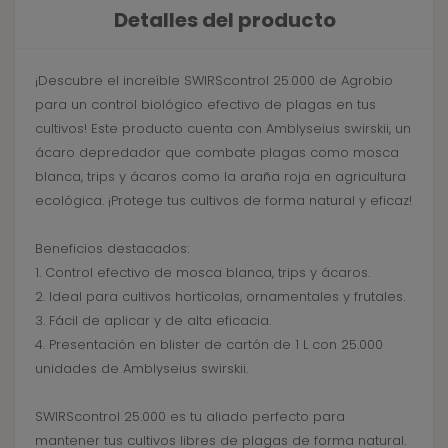
Detalles del producto
¡Descubre el increíble SWIRScontrol 25.000 de Agrobio
para un control biológico efectivo de plagas en tus
cultivos! Este producto cuenta con Amblyseius swirskii, un
ácaro depredador que combate plagas como mosca
blanca, trips y ácaros como la araña roja en agricultura
ecológica. ¡Protege tus cultivos de forma natural y eficaz!
Beneficios destacados:
1. Control efectivo de mosca blanca, trips y ácaros.
2. Ideal para cultivos hortícolas, ornamentales y frutales.
3. Fácil de aplicar y de alta eficacia.
4. Presentación en blister de cartón de 1 L con 25.000
unidades de Amblyseius swirskii.
SWIRScontrol 25.000 es tu aliado perfecto para
mantener tus cultivos libres de plagas de forma natural.