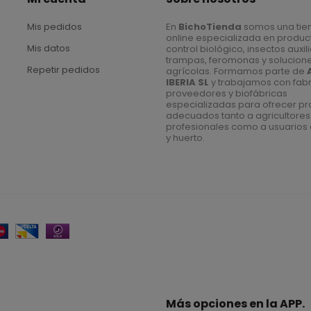
Mis pedidos
En
BichoTienda
somos una tie
online especializada en produc
Mis datos
control biológico, insectos auxil
trampas, feromonas y solucion
Repetir pedidos
agrícolas. Formamos parte de
IBERIA SL
y trabajamos con fabr
proveedores y biofábricas
especializadas para ofrecer p
adecuados tanto a agricultores
profesionales como a usuarios 
y huerto.
Más opciones en la APP.