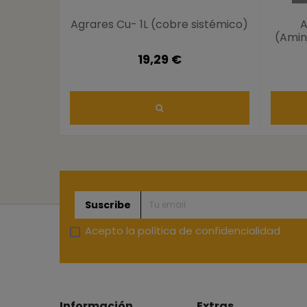
Agrares Cu- 1L (cobre sistémico)
A
(Amino
19,29 €
Suscribe
Acepto la
política de confidencialidad
Información
Extras