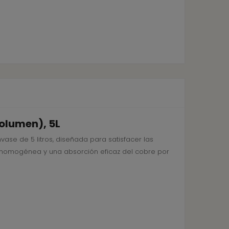
olumen), 5L
ase de 5 litros, diseñada para satisfacer las
n homogénea y una absorción eficaz del cobre por