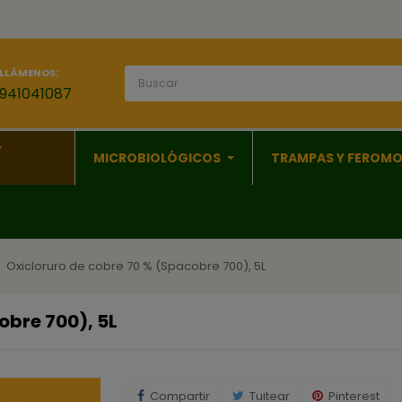
LLÁMENOS:
941041087
Y
MICROBIOLÓGICOS
TRAMPAS Y FEROM
Oxicloruro de cobre 70 % (Spacobre 700), 5L
obre 700), 5L
Compartir
Tuitear
Pinterest