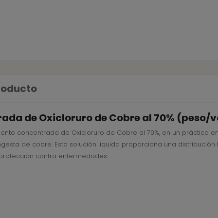
producto
ada de Oxicloruro de Cobre al 70% (peso/v
nte concentrada de Oxicloruro de Cobre al 70%, en un práctico env
esta de cobre. Esta solución líquida proporciona una distribució
y protección contra enfermedades.