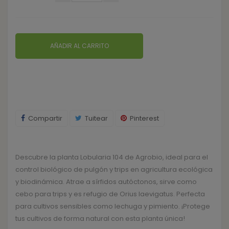
AÑADIR AL CARRITO
Compartir
Tuitear
Pinterest
Descubre la planta Lobularia 104 de Agrobio, ideal para el
control biológico de pulgón y trips en agricultura ecológica
y biodinámica. Atrae a sírfidos autóctonos, sirve como
cebo para trips y es refugio de Orius laevigatus. Perfecta
para cultivos sensibles como lechuga y pimiento. ¡Protege
tus cultivos de forma natural con esta planta única!