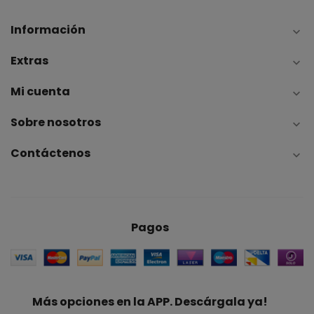
Información

Extras

Mi cuenta

Sobre nosotros

Contáctenos

Pagos
Más opciones en la APP. Descárgala ya!