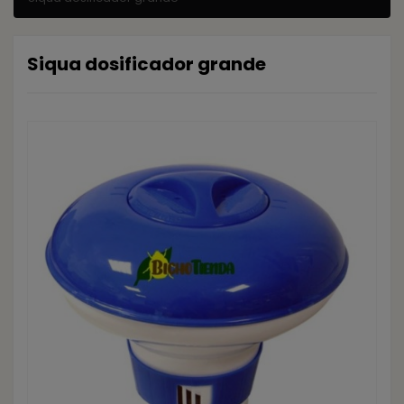
Siqua dosificador grande