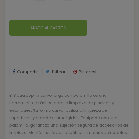
AÑADIR AL CARRITO
Compartir
Tuitear
Pinterest
El Siqua cepillo curvo largo con palomilla es una
herramienta práctica para la limpieza de piscinas y
estanques. Su forma curva facilita la limpieza de
superficies y paredes sumergidas. Equipado con una
palomilla, garantiza una sujeción segura de accesorios de
limpieza. Mantén tus áreas acuáticas limpias y saludables