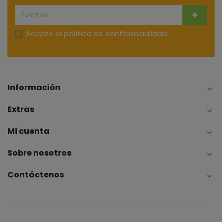
Acepto la
política de confidencialidad
Información

Extras

Mi cuenta

Sobre nosotros

Contáctenos
