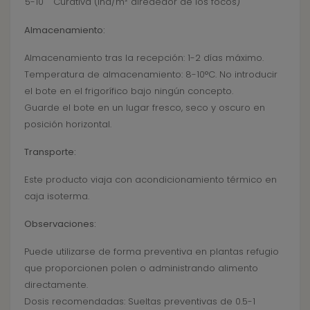
5-10
Curativa (ind/m² alrededor de los focos)
Almacenamiento:
Almacenamiento tras la recepción: 1-2 días máximo.
Temperatura de almacenamiento: 8-10°C. No introducir
el bote en el frigorífico bajo ningún concepto.
Guarde el bote en un lugar fresco, seco y oscuro en
posición horizontal.
Transporte:
Este producto viaja con acondicionamiento térmico en
caja isoterma.
Observaciones:
Puede utilizarse de forma preventiva en plantas refugio
que proporcionen polen o administrando alimento
directamente.
Dosis recomendadas: Sueltas preventivas de 0.5-1