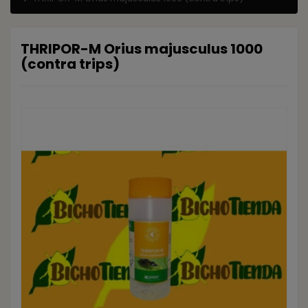
THRIPOR-M Orius majusculus 1000
(contra trips)