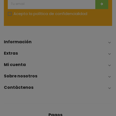
Acepto la
política de confidencialidad
Información

Extras

Mi cuenta

Sobre nosotros

Contáctenos

Pagos