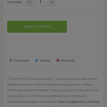
Cantidad
AÑADIR AL CARRITO
Compartir
Tuitear
Pinterest
"Thripor-M (Orius majusculus)" es una solución altamente
efectiva para el control biológico de plagas en cultivos
hortícolas y ornamentales. Este producto se basa en Orius
majusculus, un chinche depredador que ataca una
variedad de plagas, incluyendo
trips, pulgones y arañas