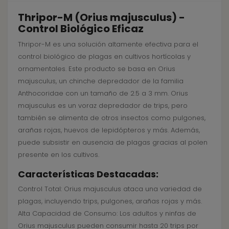
Thripor-M (Orius majusculus) -
Control Biológico Eficaz
Thripor-M es una solución altamente efectiva para el
control biológico de plagas en cultivos hortícolas y
ornamentales. Este producto se basa en Orius
majusculus, un chinche depredador de la familia
Anthocoridae con un tamaño de 2.5 a 3 mm. Orius
majusculus es un voraz depredador de trips, pero
también se alimenta de otros insectos como pulgones,
arañas rojas, huevos de lepidópteros y más. Además,
puede subsistir en ausencia de plagas gracias al polen
presente en los cultivos.
Características Destacadas:
Control Total: Orius majusculus ataca una variedad de
plagas, incluyendo trips, pulgones, arañas rojas y más.
Alta Capacidad de Consumo: Los adultos y ninfas de
Orius majusculus pueden consumir hasta 20 trips por