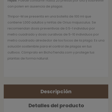
rojas
. Puede consumir hasta 20 presas por día y sobrevivir
con polen en ausencia de plagas.
Thripor-M se presenta en una botella de 100 ml que
contiene 1,000 adultos y ninfas de Orius majusculus. Se
recomiendan dosis preventivas de 0.5-1 individuo por
metro cuadrado y dosis curativas de 5-10 individuos por
metro cuadrado alrededor de los focos de la plaga. Es una
solución sostenible para el control de plagas en tus
cultivos. Cómpralo en BichoTienda.com y protege tus
plantas de forma natural.
Descripción
Detalles del producto