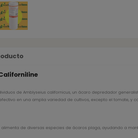
producto
aliforniline
dividuos de Amblyseius californicus, un ácaro depredador generalista
 efectivo en una amplia variedad de cultivos, excepto el tomate, y
e alimenta de diversas especies de ácaros plaga, ayudando a mant