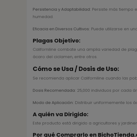
Persistencia y Adaptabilidad:
Persiste más tiempo e
humedad.
Eficacia en Diversos Cultivos:
Puede utilizarse en una
Plagas Objetivo:
Californiline combate una amplia variedad de plagas
ácaro del ciclamen, entre otros.
Cómo se Usa / Dosis de Uso:
Se recomienda aplicar Californiline cuando las pob
Dosis Recomendada:
25,000 individuos por cada ár
Modo de Aplicación:
Distribuir uniformemente los á
A quién va Dirigido:
Este producto está dirigido a agricultores y jardin
Por qué Comprarlo en BichoTienda