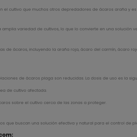
n el cultivo que muchos otros depredadores de ácaros araña y es 
 amplia variedad de cultivos, lo que lo convierte en una solución ve
 de ácaros, incluyendo la araña roja, ácaro del carmín, ácaro rojo 
laciones de ácaros plaga son reducidas. La dosis de uso es la sigu
ea de cultivo afectada.
caros sobre el cultivo cerca de las zonas a proteger.
eros que buscan una solución efectiva y natural para el control de p
.com: