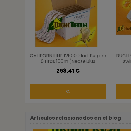
CALIFORNILINE 125000 Ind. Bugline
BUGLI
6 tiras 100m (Neoseiulus
swi
californicus)
258,41 €
Artículos relacionados en el blog