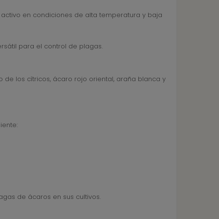
activo en condiciones de alta temperatura y baja
rsátil para el control de plagas.
de los cítricos, ácaro rojo oriental, araña blanca y
iente:
lagas de ácaros en sus cultivos.