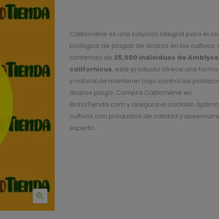
Californiline es una solución integral para el co
biológico de plagas de ácaros en los cultivos.
contenido de
25,000 individuos de Amblyse
californicus
, este producto ofrece una forma
y natural de mantener bajo control las poblac
ácaros plaga. Compra Californiline en
BichoTienda.com y asegura el cuidado óptimo
cultivos con productos de calidad y asesoram
experto.
