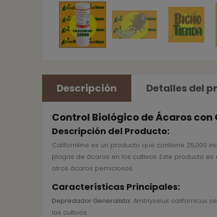
Descripción
Detalles del 
Control Biológico de Ácaros con C
Descripción del Producto:
Californiline es un producto que contiene 25,000 in
plagas de ácaros en los cultivos. Este producto es
otros ácaros perniciosos.
Características Principales:
Depredador Generalista:
Amblyseius californicus s
los cultivos.