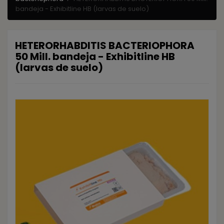
bandeja - Exhibitline HB (larvas de suelo)
HETERORHABDITIS BACTERIOPHORA
50 Mill. bandeja - Exhibitline HB
(larvas de suelo)