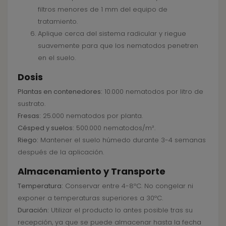
filtros menores de 1 mm del equipo de
tratamiento.
Aplique cerca del sistema radicular y riegue
suavemente para que los nematodos penetren
en el suelo.
Dosis
Plantas en contenedores:
10.000 nematodos por litro de
sustrato.
Fresas:
25.000 nematodos por planta.
Césped y suelos:
500.000 nematodos/m².
Riego:
Mantener el suelo húmedo durante 3-4 semanas
después de la aplicación.
Almacenamiento y Transporte
Temperatura:
Conservar entre 4-8ºC. No congelar ni
exponer a temperaturas superiores a 30ºC.
Duración:
Utilizar el producto lo antes posible tras su
recepción, ya que se puede almacenar hasta la fecha