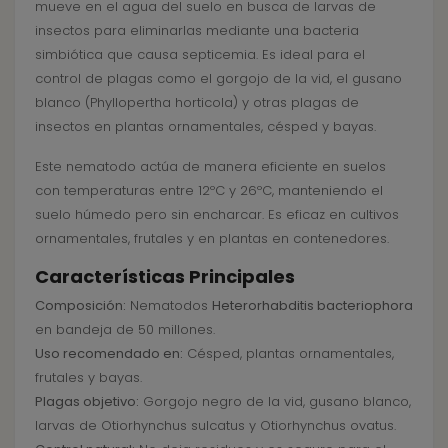
mueve en el agua del suelo en busca de larvas de
insectos para eliminarlas mediante una bacteria
simbiótica que causa septicemia. Es ideal para el
control de plagas como el gorgojo de la vid, el gusano
blanco (Phyllopertha horticola) y otras plagas de
insectos en plantas ornamentales, césped y bayas.
Este nematodo actúa de manera eficiente en suelos
con temperaturas entre 12ºC y 26ºC, manteniendo el
suelo húmedo pero sin encharcar. Es eficaz en cultivos
ornamentales, frutales y en plantas en contenedores.
Características Principales
Composición:
Nematodos
Heterorhabditis bacteriophora
en bandeja de 50 millones.
Uso recomendado en:
Césped, plantas ornamentales,
frutales y bayas.
Plagas objetivo:
Gorgojo negro de la vid, gusano blanco,
larvas de Otiorhynchus sulcatus y Otiorhynchus ovatus.