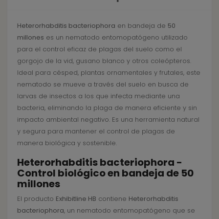
Heterorhabditis bacteriophora
en bandeja de
50
millones
es un nematodo entomopatógeno utilizado
para el control eficaz de plagas del suelo como el
gorgojo de la vid, gusano blanco y otros coleópteros.
Ideal para césped, plantas ornamentales y frutales, este
nematodo se mueve a través del suelo en busca de
larvas de insectos a los que infecta mediante una
bacteria, eliminando la plaga de manera eficiente y sin
impacto ambiental negativo. Es una herramienta natural
y segura para mantener el control de plagas de
manera biológica y sostenible.
Heterorhabditis bacteriophora -
Control biológico en bandeja de 50
millones
El producto
Exhibitline HB
contiene
Heterorhabditis
bacteriophora
, un nematodo entomopatógeno que se