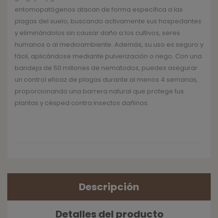
entomopatógenos atacan de forma específica a las
plagas del suelo, buscando activamente sus hospedantes
y eliminándolos sin causar daño a los cultivos, seres
humanos o al medioambiente. Además, su uso es seguro y
fácil, aplicándose mediante pulverización o riego. Con una
bandeja de 50 millones de nematodos, puedes asegurar
un control eficaz de plagas durante al menos 4 semanas,
proporcionando una barrera natural que protege tus
plantas y césped contra insectos dañinos.
Descripción
Detalles del producto