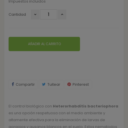
Impuestos incluidos
Cantidad
AÑADIR AL CARRITO
Compartir
Tuitear
Pinterest
El control biológico con
Heterorhabditis bacteriophora
es una opción respetuosa con el medio ambiente y
altamente efectiva para la eliminación de larvas de
gorgojos y gusanos blancos en el suelo. Estos nematodos