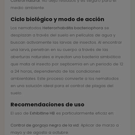
Control natural:
No deja residuos y es seguro para el
medio ambiente.
Ciclo biológico y modo de acción
Los nematodos
Heterorhabditis bacteriophora
se
desplazan a través del suelo en películas de agua y
buscan activamente las larvas de insectos. Al encontrar
una larva, penetran en su cuerpo a través de las
aberturas naturales e inyectan una bacteria simbiótica
que mata al insecto por septicemia en un periodo de 12
a 24 horas, dependiendo de las condiciones
ambientales. Este proceso convierte a los nematodos
en una solución ideal para el control de plagas del
suelo.
Recomendaciones de uso
El uso de
Exhibitline HB
es particularmente eficaz en:
Control de gorgojo negro de la vid:
Aplicar de marzo a
mayo y de agosto a octubre.