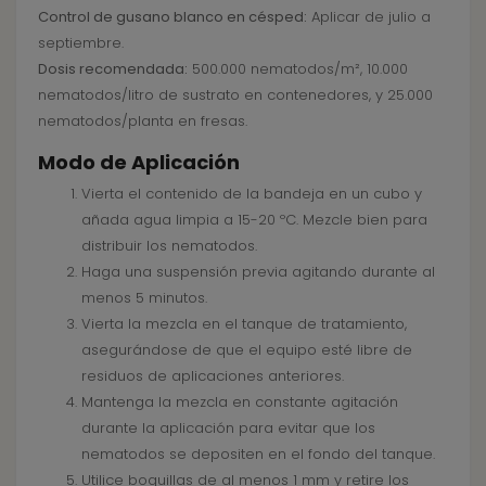
Control de gusano blanco en césped:
Aplicar de julio a
septiembre.
Dosis recomendada:
500.000 nematodos/m², 10.000
nematodos/litro de sustrato en contenedores, y 25.000
nematodos/planta en fresas.
Modo de Aplicación
Vierta el contenido de la bandeja en un cubo y
añada agua limpia a 15-20 ºC. Mezcle bien para
distribuir los nematodos.
Haga una suspensión previa agitando durante al
menos 5 minutos.
Vierta la mezcla en el tanque de tratamiento,
asegurándose de que el equipo esté libre de
residuos de aplicaciones anteriores.
Mantenga la mezcla en constante agitación
durante la aplicación para evitar que los
nematodos se depositen en el fondo del tanque.
Utilice boquillas de al menos 1 mm y retire los