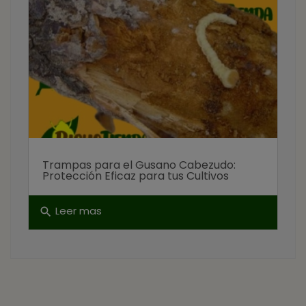
Trampas para el Gusano Cabezudo:
Protección Eficaz para tus Cultivos
Leer mas
search