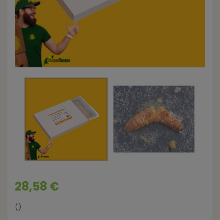
28,58 €
()