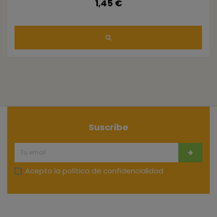
1,45 €
Suscribe
Acepto la
política de confidencialidad