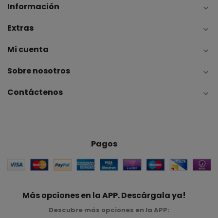
Información

Extras

Mi cuenta

Sobre nosotros

Contáctenos

Pagos
Más opciones en la APP. Descárgala ya!
Descubre más opciones en la APP: