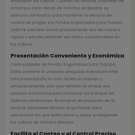
amenazan tus cultivos. Cuando las láminas originales de
la trampa están llenas de insectos atrapados, es
esencial cambiarlas para mantener la eficacia del
control de plagas. Los Fondos Engomados para Trampa
Delta te permiten hacer precisamente eso de manera
rápida y sencilla, evitando así daños considerables en
tus cultivos.
Presentación Conveniente y Económica
Cada paquete de Fondos Engomados para Trampa
Delta contiene 10 unidades plegadas individualmente.
Esta presentación no solo facilita su manejo y
almacenamiento, sino que también te ofrece una
solución económica para mantener tus trampas en
óptimas condiciones. Al comprar en paquetes de 10,
tendrás suficientes láminas engomadas para
reemplazar las que están llenas y seguir protegiendo
tus cultivos de manera efectiva.
Facilita el Conteo y el Control Preciso