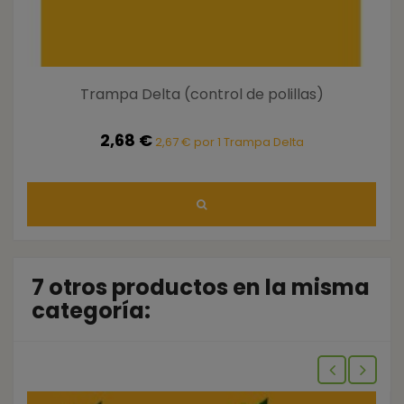
Trampa Delta (control de polillas)
2,68 €
2,67 € por 1 Trampa Delta
7 otros productos en la misma
categoría: