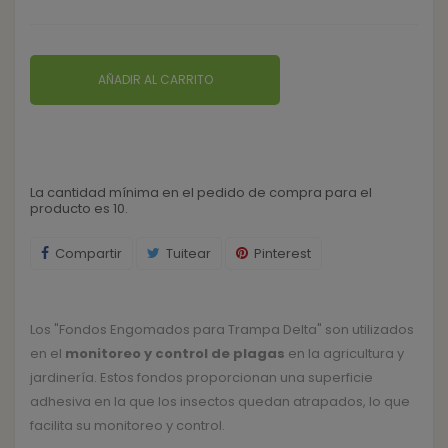
AÑADIR AL CARRITO
La cantidad mínima en el pedido de compra para el
producto es 10.
Compartir
Tuitear
Pinterest
Los "Fondos Engomados para Trampa Delta" son utilizados
en el
monitoreo y control de plagas
en la agricultura y
jardinería. Estos fondos proporcionan una superficie
adhesiva en la que los insectos quedan atrapados, lo que
facilita su monitoreo y control.