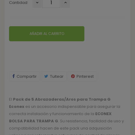
Cantidad
AÑADIR AL CARRITO
Compartir
Tuitear
Pinterest
El
Pack de 5 Abrazaderas/Aros para Trampa G
Econex
es un accesorio indispensable para asegurar la
correcta instalación y funcionamiento de la
ECONEX
BOLSA PARA TRAMPA G
. Su resistencia, facilidad de uso y
compatibilidad hacen de este pack una adquisición