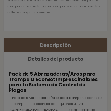
valiosa para reforzar tus esfuerzos de control de plagas,
asegurando un entorno más seguro y saludable para tus
cultivos o espacios verdes.
Descripción
Detalles del producto
Pack de 5 Abrazaderas/Aros para
Trampa G Econex: Imprescindibles
para tu Sistema de Control de
Plagas
El
Pack de 5 Abrazaderas/Aros para Trampa G Econex
es
un componente esencial para quienes utilizan la
ECONEX BOLSA PARA TRAMPA G
en sus estrategias de