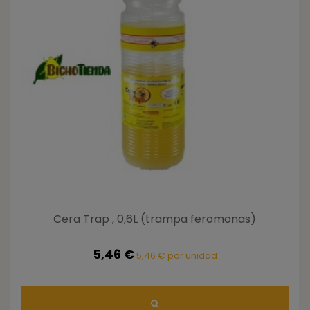
Cera Trap , 0,6L (trampa feromonas)
5,46 €
5,46 € por unidad