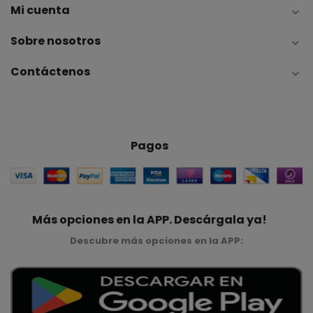
Mi cuenta

Sobre nosotros

Contáctenos

Pagos
Más opciones en la APP. Descárgala ya!
Descubre más opciones en la APP: