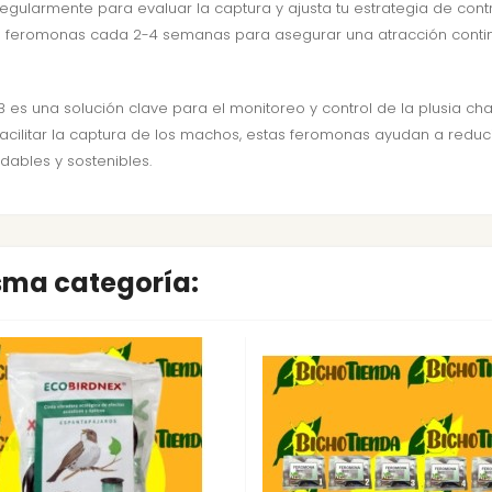
gularmente para evaluar la captura y ajusta tu estrategia de cont
feromonas cada 2-4 semanas para asegurar una atracción continu
 es una solución clave para el monitoreo y control de la plusia chal
acilitar la captura de los machos, estas feromonas ayudan a reduci
dables y sostenibles.
isma categoría: