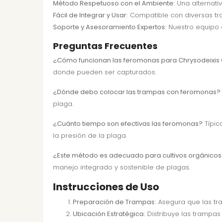
Método Respetuoso con el Ambiente:
Una alternativ
Fácil de Integrar y Usar:
Compatible con diversas tram
Soporte y Asesoramiento Expertos:
Nuestro equipo e
Preguntas Frecuentes
¿Cómo funcionan las feromonas para Chrysodeixis 
donde pueden ser capturados.
¿Dónde debo colocar las trampas con feromonas?
plaga.
¿Cuánto tiempo son efectivas las feromonas?
Típic
la presión de la plaga.
¿Este método es adecuado para cultivos orgánicos
manejo integrado y sostenible de plagas.
Instrucciones de Uso
Preparación de Trampas:
Asegura que las tra
Ubicación Estratégica:
Distribuye las trampas 