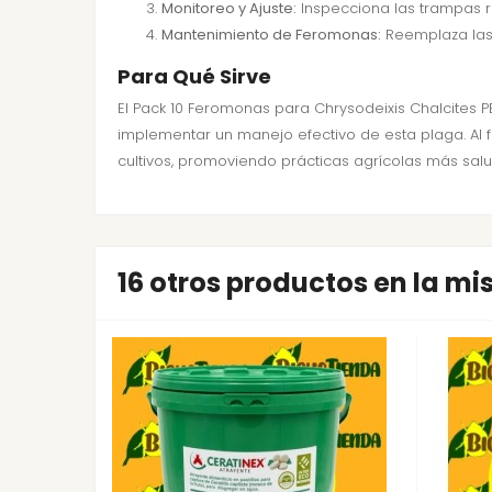
Monitoreo y Ajuste:
Inspecciona las trampas re
Mantenimiento de Feromonas:
Reemplaza las 
Para Qué Sirve
El Pack 10 Feromonas para Chrysodeixis Chalcites PB
implementar un manejo efectivo de esta plaga. Al f
cultivos, promoviendo prácticas agrícolas más salu
16 otros productos en la m