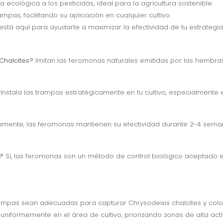
a ecológica a los pesticidas, ideal para la agricultura sostenible.
pas, facilitando su aplicación en cualquier cultivo.
stá aquí para ayudarte a maximizar la efectividad de tu estrategia
Chalcites?
Imitan las feromonas naturales emitidas por las hembra
Instala las trampas estratégicamente en tu cultivo, especialmente 
amente, las feromonas mantienen su efectividad durante 2-4 seman
?
Sí, las feromonas son un método de control biológico aceptado en
mpas sean adecuadas para capturar Chrysodeixis chalcites y coloc
uniformemente en el área de cultivo, priorizando zonas de alta act