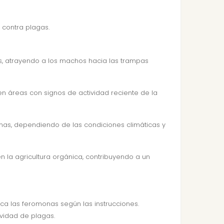
 contra plagas.
s, atrayendo a los machos hacia las trampas
en áreas con signos de actividad reciente de la
as, dependiendo de las condiciones climáticas y
 la agricultura orgánica, contribuyendo a un
a las feromonas según las instrucciones.
ividad de plagas.