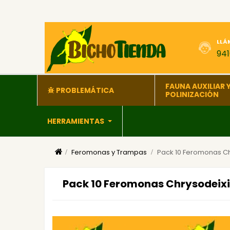
LLÁ
94
FAUNA AUXILIAR 
PROBLEMÁTICA
POLINIZACIÓN
HERRAMIENTAS
Feromonas y Trampas
Pack 10 Feromonas Chr
Pack 10 Feromonas Chrysodeixis