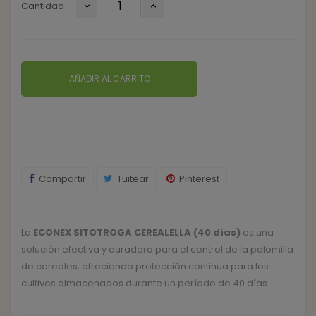
Cantidad
AÑADIR AL CARRITO
Compartir
Tuitear
Pinterest
La
ECONEX SITOTROGA CEREALELLA (40 días)
es una
solución efectiva y duradera para el control de la palomilla
de cereales, ofreciendo protección continua para los
cultivos almacenados durante un período de 40 días.