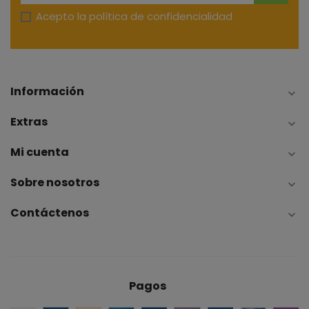
Acepto la
política de confidencialidad
Información

Extras

Mi cuenta

Sobre nosotros

Contáctenos

Pagos