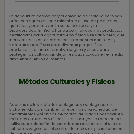
La agricultura ecológica y el enfoque de residuo cero son
prácticas agrícolas que minimizan el uso de pesticidas
químicos y promueven la salud del suelo y la
biodiversidad. En BichoTienda.com, ofrecemos productos
certificados para agricultura ecológica y residuo cero, que
incluyen fertilizantes orgánicos, repelentes naturales y
trampas específicas para diversas plagas. Estos
productos son una alternativa segura y eficaz para
proteger los cultivos sin dejar residuos tóxicos en el medio
ambiente ni en los alimentos.
Métodos Culturales y Físicos
Además de los métodos biológicos y ecológicos, en
BichoTienda.com también ofrecemos una variedad de
herramientas y técnicas de control de plagas basadas en
métodos culturales y físicos. Estas incluyen la rotación de
cultivos, la selección de variedades resistentes, el uso de
cubiertas vegetales, el control de malezas y la instalación
de barreras físicas como mallas y trampas. Estas