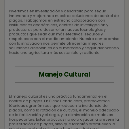
Invertimos en investigación y desarrollo para seguir
innovando y mejorando nuestras soluciones de control de
plagas. Trabajamos en estrecha colaboración con
instituciones académicas, centros de investigación y
productores para desarrollar nuevas tecnologías y
productos que sean aún más efectivos, seguros y
respetuosos con el medio ambiente. Nuestro compromiso
con la innovación nos permite ofrecer las mejores
soluciones disponibles en el mercado y seguir avanzando
hacia una agricultura más sostenible y resiliente.
Manejo Cultural
El manejo cultural es una práctica fundamental en el
control de plagas. En BichoTienda.com, promovemos
técnicas agronómicas que reducen la incidencia de
plagas, como la rotación de cultivos, el manejo adecuado
de la fertilización y el riego, y la eliminación de malezas
hospedantes. Estas prácticas no solo ayudan a prevenir la
proliferación de plagas, sino que también promueven la
salud general del cultivo y la biodiversidad en el