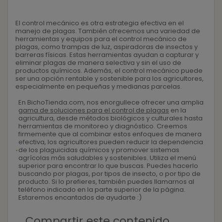
El control mecánico es otra estrategia efectiva en el
manejo de plagas. También ofrecemos una variedad de
herramientas y equipos para el control mecánico de
plagas, como trampas de luz, aspiradoras de insectos y
barreras físicas. Estas herramientas ayudan a capturar y
eliminar plagas de manera selectiva y sin el uso de
productos químicos. Además, el control mecánico puede
ser una opción rentable y sostenible para los agricultores,
especialmente en pequeñas y medianas parcelas.
En BichoTienda.com, nos enorgullece ofrecer una amplia
gama de soluciones para el control de plagas
en la
agricultura, desde métodos biológicos y culturales hasta
herramientas de monitoreo y diagnóstico. Creemos
firmemente que al combinar estos enfoques de manera
efectiva, los agricultores pueden reducir la dependencia
de los plaguicidas químicos y promover sistemas
agrícolas más saludables y sostenibles. Utiliza el menú
superior para encontrar lo que buscas. Puedes hacerlo
buscando por plagas, por tipos de insecto, o por tipo de
producto. Si lo prefieres, también puedes llamarnos al
teléfono indicado en la parte superior de la página.
Estaremos encantados de ayudarte :)
Compartir este contenido