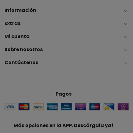
Información

Extras

Mi cuenta

Sobre nosotros

Contáctenos

Pagos
Más opciones en la APP. Descárgala ya!