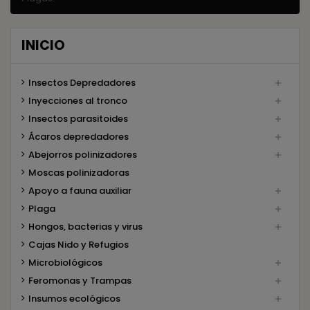
INICIO
Insectos Depredadores

Inyecciones al tronco

Insectos parasitoides

Ácaros depredadores

Abejorros polinizadores

Moscas polinizadoras
Apoyo a fauna auxiliar

Plaga

Hongos, bacterias y virus

Cajas Nido y Refugios
Microbiológicos

Feromonas y Trampas

Insumos ecológicos
