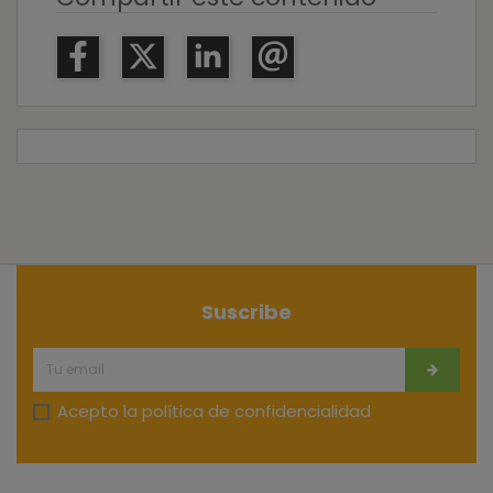
Suscribe
Acepto la
política de confidencialidad