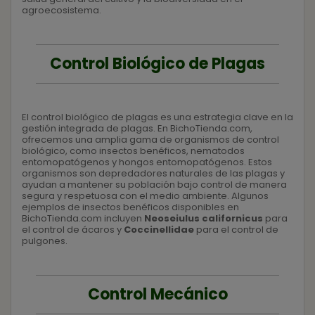
agroecosistema.
Control Biológico de Plagas
El control biológico de plagas es una estrategia clave en la
gestión integrada de plagas. En BichoTienda.com,
ofrecemos una amplia gama de organismos de control
biológico, como insectos benéficos, nematodos
entomopatógenos y hongos entomopatógenos. Estos
organismos son depredadores naturales de las plagas y
ayudan a mantener su población bajo control de manera
segura y respetuosa con el medio ambiente. Algunos
ejemplos de insectos benéficos disponibles en
BichoTienda.com incluyen
Neoseiulus californicus
para
el control de ácaros y
Coccinellidae
para el control de
pulgones.
Control Mecánico