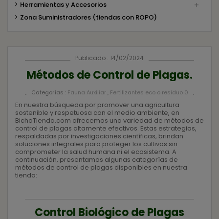
Herramientas y Accesorios

Zona Suministradores (tiendas con ROPO)
Publicado : 14/02/2024
Métodos de Control de Plagas.
Categorías :
Fauna Auxiliar
,
Fertilizantes eco o residuo 0
En nuestra búsqueda por promover una agricultura
sostenible y respetuosa con el medio ambiente, en
BichoTienda.com ofrecemos una variedad de métodos de
control de plagas altamente efectivos. Estas estrategias,
respaldadas por investigaciones científicas, brindan
soluciones integrales para proteger los cultivos sin
comprometer la salud humana ni el ecosistema. A
continuación, presentamos algunas categorías de
métodos de control de plagas disponibles en nuestra
tienda:
Control Biológico de Plagas