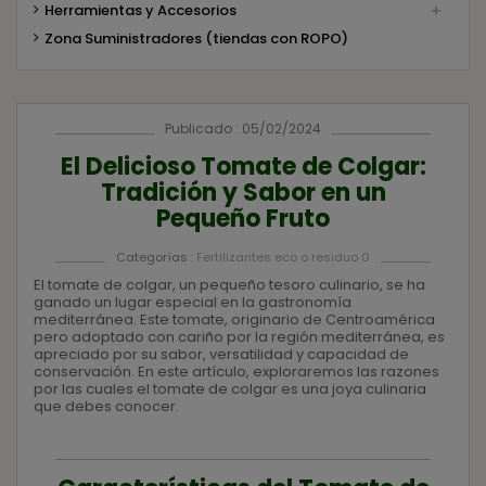
Herramientas y Accesorios

Zona Suministradores (tiendas con ROPO)
Publicado : 05/02/2024
El Delicioso Tomate de Colgar:
Tradición y Sabor en un
Pequeño Fruto
Categorías :
Fertilizantes eco o residuo 0
El tomate de colgar, un pequeño tesoro culinario, se ha
ganado un lugar especial en la gastronomía
mediterránea. Este tomate, originario de Centroamérica
pero adoptado con cariño por la región mediterránea, es
apreciado por su sabor, versatilidad y capacidad de
conservación. En este artículo, exploraremos las razones
por las cuales el tomate de colgar es una joya culinaria
que debes conocer.