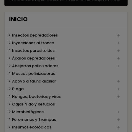
INICIO
Insectos Depredadores

Inyecciones al tronco

Insectos parasitoides

Ácaros depredadores

Abejorros polinizadores

Moscas polinizadoras
Apoyo a fauna auxiliar

Plaga

Hongos, bacterias y virus

Cajas Nido y Refugios
Microbiológicos

Feromonas y Trampas

Insumos ecológicos
