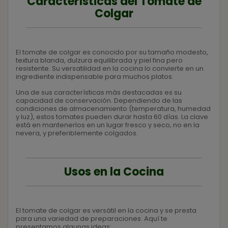
Características del Tomate de
Colgar
El tomate de colgar es conocido por su tamaño modesto,
textura blanda, dulzura equilibrada y piel fina pero
resistente. Su versatilidad en la cocina lo convierte en un
ingrediente indispensable para muchos platos.
Una de sus características más destacadas es su
capacidad de conservación. Dependiendo de las
condiciones de almacenamiento (temperatura, humedad
y luz), estos tomates pueden durar hasta 60 días. La clave
está en mantenerlos en un lugar fresco y seco, no en la
nevera, y preferiblemente colgados.
Usos en la Cocina
El tomate de colgar es versátil en la cocina y se presta
para una variedad de preparaciones. Aquí te
presentamos algunas ideas: