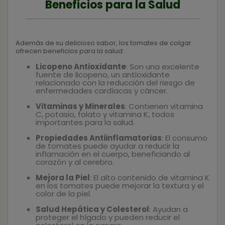
Beneficios para la Salud
Además de su delicioso sabor, los tomates de colgar
ofrecen beneficios para la salud:
Licopeno Antioxidante
: Son una excelente
fuente de licopeno, un antioxidante
relacionado con la reducción del riesgo de
enfermedades cardíacas y cáncer.
Vitaminas y Minerales
: Contienen vitamina
C, potasio, folato y vitamina K, todos
importantes para la salud.
Propiedades Antiinflamatorias
: El consumo
de tomates puede ayudar a reducir la
inflamación en el cuerpo, beneficiando al
corazón y al cerebro.
Mejora la Piel
: El alto contenido de vitamina K
en los tomates puede mejorar la textura y el
color de la piel.
Salud Hepática y Colesterol
: Ayudan a
proteger el hígado y pueden reducir el