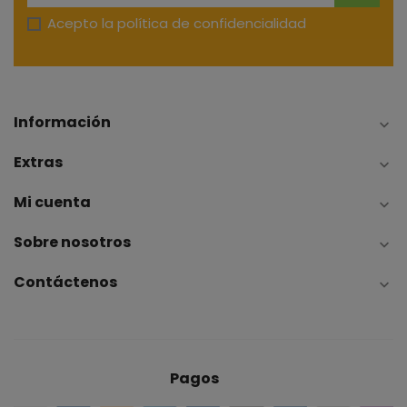
Acepto la
política de confidencialidad
Información

Extras

Mi cuenta

Sobre nosotros

Contáctenos

Pagos