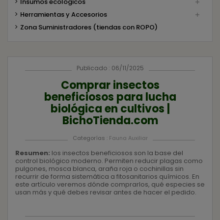
Insumos ecológicos

Herramientas y Accesorios

Zona Suministradores (tiendas con ROPO)
Publicado : 06/11/2025
Comprar insectos
beneficiosos para lucha
biológica en cultivos |
BichoTienda.com
Categorías :
Fauna Auxiliar
Resumen:
los insectos beneficiosos son la base del
control biológico moderno. Permiten reducir plagas como
pulgones, mosca blanca, araña roja o cochinillas sin
recurrir de forma sistemática a fitosanitarios químicos. En
este artículo veremos dónde comprarlos, qué especies se
usan más y qué debes revisar antes de hacer el pedido.