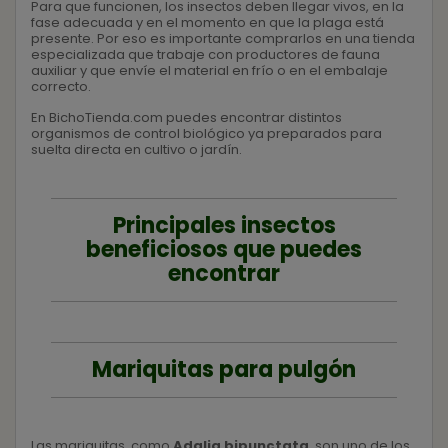
Para que funcionen, los insectos deben llegar vivos, en la
fase adecuada y en el momento en que la plaga está
presente. Por eso es importante comprarlos en una tienda
especializada que trabaje con productores de fauna
auxiliar y que envíe el material en frío o en el embalaje
correcto.
En
BichoTienda.com
puedes encontrar distintos
organismos de control biológico ya preparados para
suelta directa en cultivo o jardín.
Principales insectos
beneficiosos que puedes
encontrar
Mariquitas para pulgón
Las mariquitas, como
Adalia bipunctata
, son uno de los