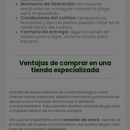
Momento de liberación:
los mejores
resultados se consiguen cuando la plaga
está empezando.
Condiciones del cultivo:
temperatura,
humedad y tipo de planta pueden influir en el
rendimiento del insecto.
Formato de entrega:
algunos vienen en
sobres para colgar, otros en botes para
esparcir.
Ventajas de comprar en una
tienda especializada
Una tienda especializada en control biológico suele
ofrecer varias especies, distintos formatos y productos de
apoyo como trampas, feromonas o alimento
complementario. Esto permite diseñar una estrategia más
completa dentro de la misma compra.
Otro punto importante es la
rotación de stock
: cuando el
producto se mueve con frecuencia, las sueltas llegan más
frescas y con mejor viabilidad.