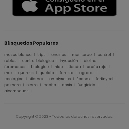
Búsquedas Populares
mosca blanca
trips
encinas
monitoreo
control
robles
control biologico
inyección
bioline
feromonas
biologico
nido
tienda
araña roja
max
quercus
quelato
foresta
agrares
ecologico
xilemax
amblyseius
Econex
fertinyect
palmera
hierro
eddha
dosis
fungicida
alcornoques
Copyright © 2023 - Todos los derechos reservados.