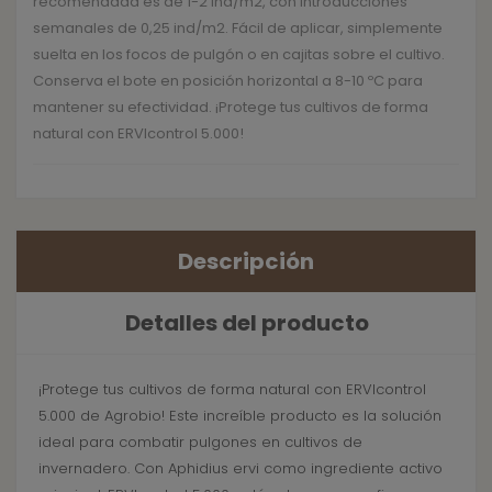
recomendada es de 1-2 ind/m2, con introducciones
semanales de 0,25 ind/m2. Fácil de aplicar, simplemente
suelta en los focos de pulgón o en cajitas sobre el cultivo.
Conserva el bote en posición horizontal a 8-10 ºC para
mantener su efectividad. ¡Protege tus cultivos de forma
natural con ERVIcontrol 5.000!
Descripción
Detalles del producto
¡Protege tus cultivos de forma natural con ERVIcontrol
5.000 de Agrobio! Este increíble producto es la solución
ideal para combatir pulgones en cultivos de
invernadero. Con Aphidius ervi como ingrediente activo