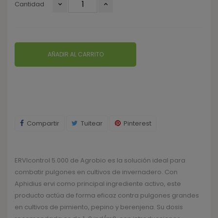
Cantidad
AÑADIR AL CARRITO
Compartir
Tuitear
Pinterest
ERVIcontrol 5.000 de Agrobio es la solución ideal para
combatir pulgones en cultivos de invernadero. Con
Aphidius ervi como principal ingrediente activo, este
producto actúa de forma eficaz contra pulgones grandes
en cultivos de pimiento, pepino y berenjena. Su dosis