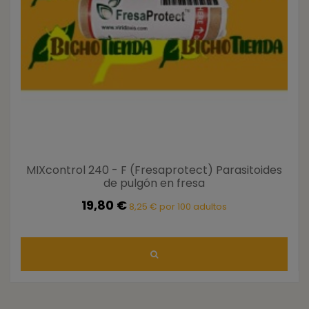
MIXcontrol 240 - F (Fresaprotect) Parasitoides
de pulgón en fresa
19,80 €
8,25 € por 100 adultos